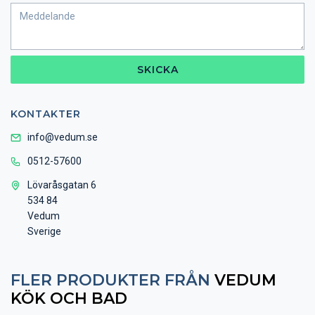
SKICKA
KONTAKTER
info@vedum.se
0512-57600
Lövaråsgatan 6
534 84
Vedum
Sverige
FLER PRODUKTER FRÅN
VEDUM
KÖK OCH BAD