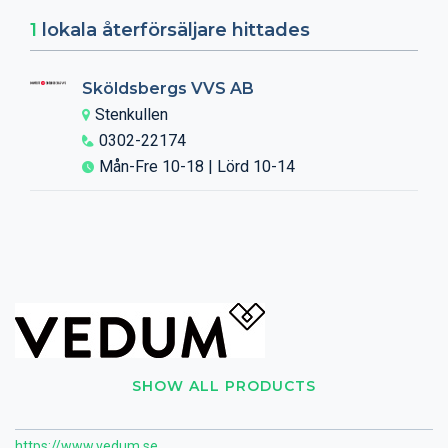
1
lokala återförsäljare hittades
Sköldsbergs VVS AB
Stenkullen
0302-22174
Mån-Fre 10-18 | Lörd 10-14
SHOW ALL PRODUCTS
https://www.vedum.se