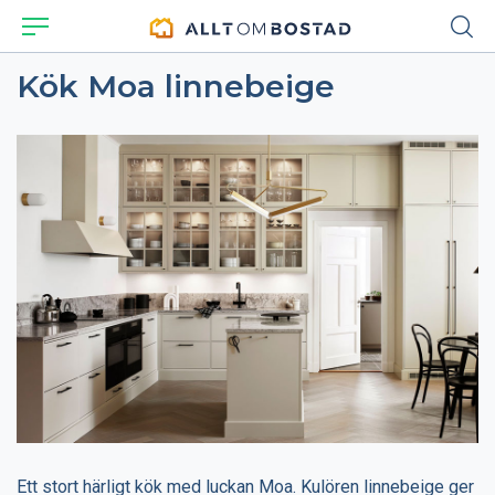
Kök Moa linnebeige
Ett stort härligt kök med luckan Moa. Kulören linnebeige ger