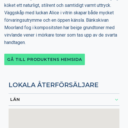
köket ett naturligt, stilrent och samtidigt varmt uttryck.
Väggskåp med luckan Alice i vitrin skapar både mycket
förvaringsutrymme och en öppen känsla. Bänkskivan
Moorland fog i kompositsten har beige grundtoner med
virvlande vener i mörkare toner som tas upp av de svarta
handtagen.
GÅ TILL PRODUKTENS HEMSIDA
LOKALA ÅTERFÖRSÄLJARE