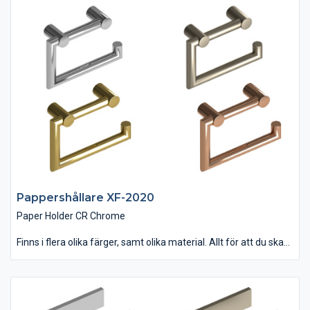
Pappershållare XF-2020
Paper Holder CR Chrome
Finns i flera olika färger, samt olika material. Allt för att du ska
hitta rätt till ditt badrum. Besök vår hemsida för att se hela vårt
sortiment.