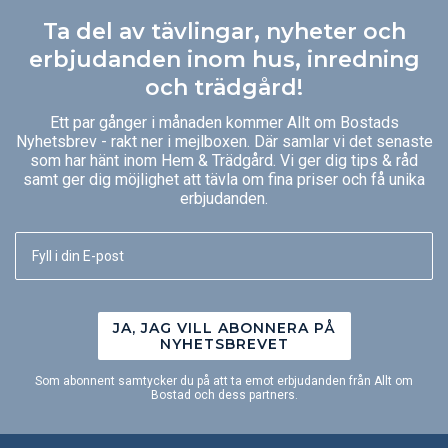
Ta del av tävlingar, nyheter och
erbjudanden inom hus, inredning
och trädgård!
Ett par gånger i månaden kommer Allt om Bostads
Nyhetsbrev - rakt ner i mejlboxen. Där samlar vi det senaste
som har hänt inom Hem & Trädgård. Vi ger dig tips & råd
samt ger dig möjlighet att tävla om fina priser och få unika
erbjudanden.
JA, JAG VILL ABONNERA PÅ
NYHETSBREVET
Som abonnent samtycker du på att ta emot erbjudanden från Allt om
Bostad och dess partners.