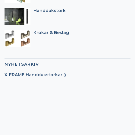
Handdukstork
Krokar & Beslag
NYHETSARKIV
X-FRAME Handdukstorkar
()