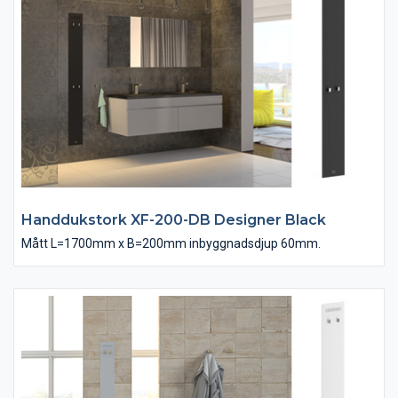
Handdukstork XF-200-DB Designer Black
Mått L=1700mm x B=200mm inbyggnadsdjup 60mm.