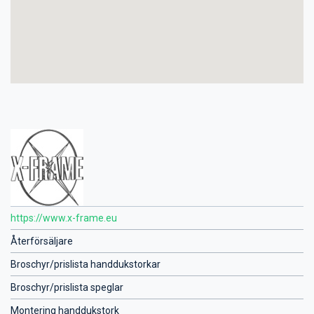
https://www.x-frame.eu
Återförsäljare
Broschyr/prislista handdukstorkar
Broschyr/prislista speglar
Montering handdukstork