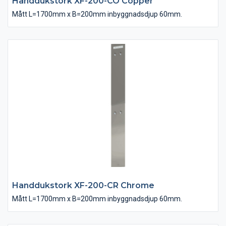
Handdukstork XF-200-CO Copper
Mått L=1700mm x B=200mm inbyggnadsdjup 60mm.
Handdukstork XF-200-CR Chrome
Mått L=1700mm x B=200mm inbyggnadsdjup 60mm.