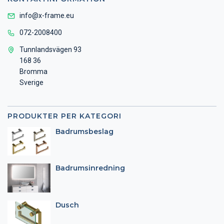
info@x-frame.eu
072-2008400
Tunnlandsvägen 93
168 36
Bromma
Sverige
PRODUKTER PER KATEGORI
Badrumsbeslag
Badrumsinredning
Dusch