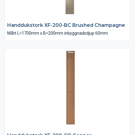
Handdukstork XF-200-BC Brushed Champagne
Mått L=1700mm x B=200mm inbyggnadsdjup 60mm.