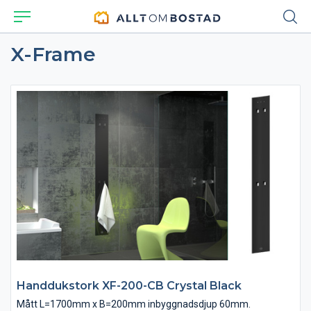
X-Frame
Handdukstork XF-200-CB Crystal Black
Mått L=1700mm x B=200mm inbyggnadsdjup 60mm.