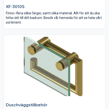
XF-3010S
Finns i flera olika färger, samt olika material. Allt för att du ska
hitta rätt till ditt badrum. Besök vår hemsida för att se hela vårt
sortiment.
Duschväggstillbehör