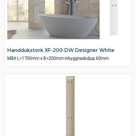
Handdukstork XF-200-DW Designer White
Mått L=1700mm x B=200mm inbyggnadsdjup 60mm.