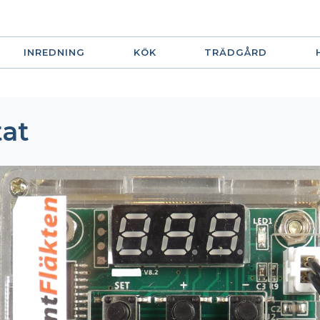
INREDNING
KÖK
TRÄDGÅRD
tat