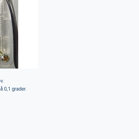
v.
å 0,1 grader.