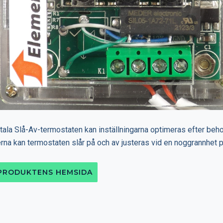
tala Slå-Av-termostaten kan inställningarna optimeras efter beho
na kan termostaten slår på och av justeras vid en noggrannhet p
 PRODUKTENS HEMSIDA