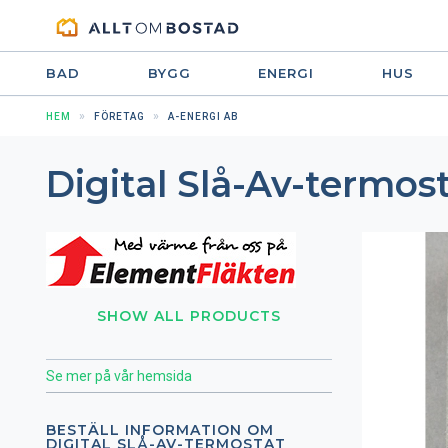
BAD
BYGG
ENERGI
HUS
HEM
FÖRETAG
A-ENERGI AB
Digital Slå-Av-termos
SHOW ALL PRODUCTS
Se mer på vår hemsida
BESTÄLL INFORMATION OM
DIGITAL SLÅ-AV-TERMOSTAT