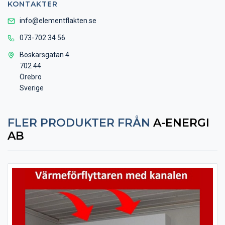
KONTAKTER
info@elementflakten.se
073-702 34 56
Boskärsgatan 4
702 44
Örebro
Sverige
FLER PRODUKTER FRÅN
A-ENERGI
AB