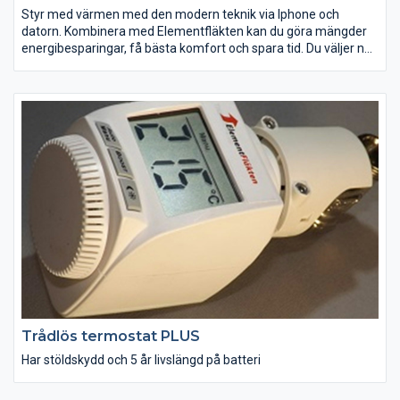
Styr med värmen med den modern teknik via lphone och
datorn. Kombinera med Elementfläkten kan du göra mängder
energibesparingar, få bästa komfort och spara tid. Du väljer när,
var och hur du vill ha det varm snabbt.
Trådlös termostat PLUS
Har stöldskydd och 5 år livslängd på batteri