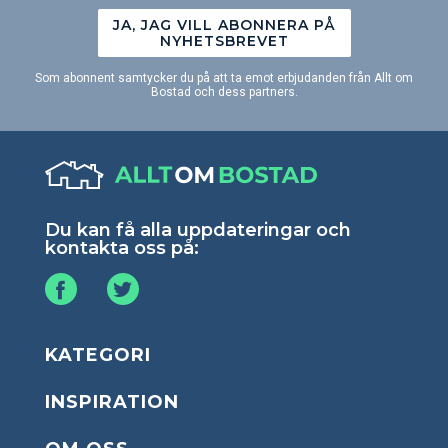
JA, JAG VILL ABONNERA PÅ
NYHETSBREVET
Som abonnent samtycker du på att ta emot erbjudanden från Allt om
Bostad och dess partners.
Du kan få alla uppdateringar och
kontakta oss på:
KATEGORI
INSPIRATION