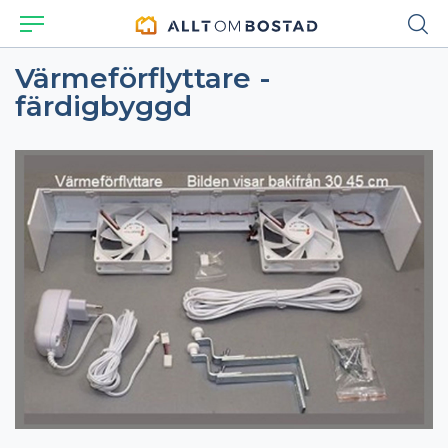
Värmeförflyttare -
färdigbyggd