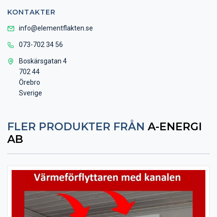
KONTAKTER
info@elementflakten.se
073-702 34 56
Boskärsgatan 4
702 44
Örebro
Sverige
FLER PRODUKTER FRÅN
A-ENERGI
AB