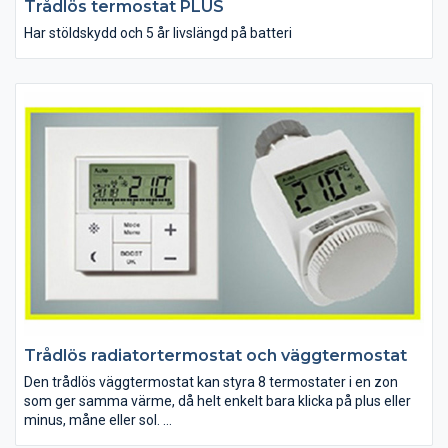
Trådlös termostat PLUS
Har stöldskydd och 5 år livslängd på batteri
Trådlös radiatortermostat och väggtermostat
Den trådlös väggtermostat kan styra 8 termostater i en zon
som ger samma värme, då helt enkelt bara klicka på plus eller
minus, måne eller sol.