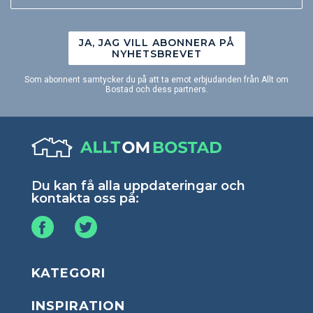
JA, JAG VILL ABONNERA PÅ
NYHETSBREVET
Som abonnent samtycker du på att ta emot erbjudanden från Allt om
Bostad och dess partners.
Du kan få alla uppdateringar och
kontakta oss på:
KATEGORI
INSPIRATION