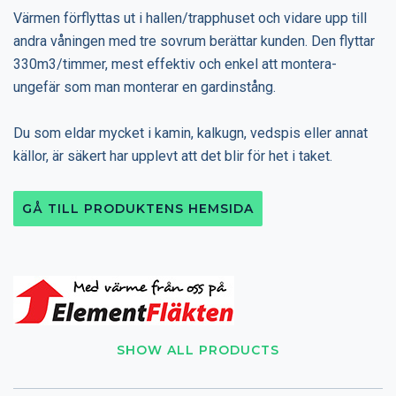
Värmen förflyttas ut i hallen/trapphuset och vidare upp till
andra våningen med tre sovrum berättar kunden. Den flyttar
330m3/timmer, mest effektiv och enkel att montera-
ungefär som man monterar en gardinstång.
Du som eldar mycket i kamin, kalkugn, vedspis eller annat
källor, är säkert har upplevt att det blir för het i taket.
GÅ TILL PRODUKTENS HEMSIDA
SHOW ALL PRODUCTS