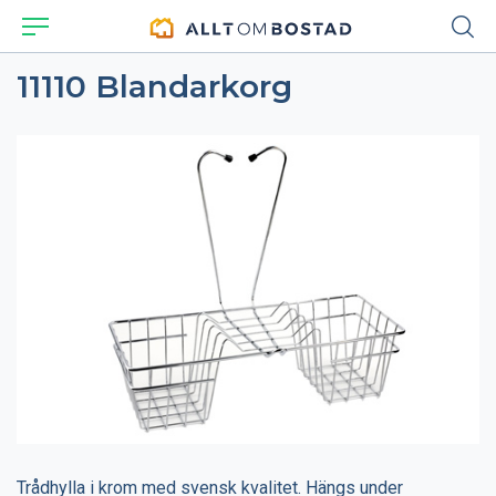
11110 Blandarkorg
Trådhylla i krom med svensk kvalitet. Hängs under