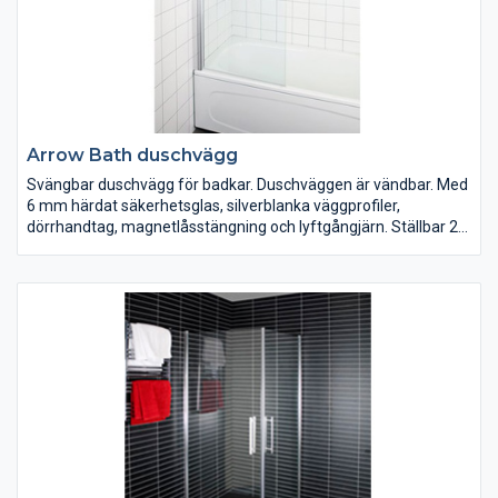
Arrow Bath duschvägg
Svängbar duschvägg för badkar. Duschväggen är vändbar. Med
6 mm härdat säkerhetsglas, silverblanka väggprofiler,
dörrhandtag, magnetlåsstängning och lyftgångjärn. Ställbar 20
mm i sidled.