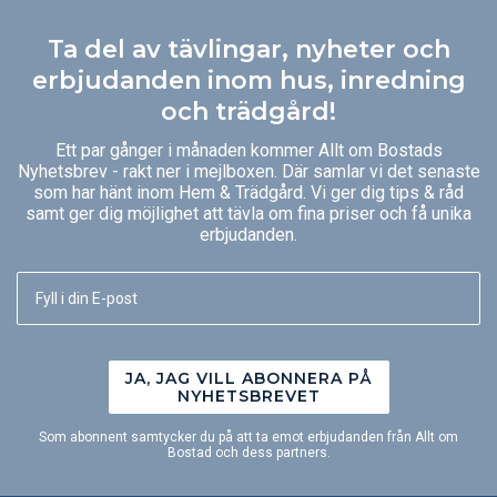
Ta del av tävlingar, nyheter och
erbjudanden inom hus, inredning
och trädgård!
Ett par gånger i månaden kommer Allt om Bostads
Nyhetsbrev - rakt ner i mejlboxen. Där samlar vi det senaste
som har hänt inom Hem & Trädgård. Vi ger dig tips & råd
samt ger dig möjlighet att tävla om fina priser och få unika
erbjudanden.
JA, JAG VILL ABONNERA PÅ
NYHETSBREVET
Som abonnent samtycker du på att ta emot erbjudanden från Allt om
Bostad och dess partners.