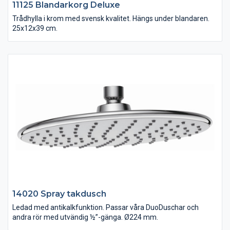
11125 Blandarkorg Deluxe
Trådhylla i krom med svensk kvalitet. Hängs under blandaren.
25x12x39 cm.
14020 Spray takdusch
Ledad med antikalkfunktion. Passar våra DuoDuschar och
andra rör med utvändig ½”-gänga. Ø224 mm.