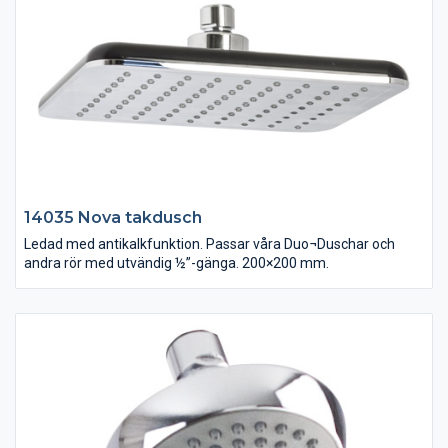
14035 Nova takdusch
Ledad med antikalkfunktion. Passar våra Duo¬Duschar och
andra rör med utvändig ½”-gänga. 200×200 mm.