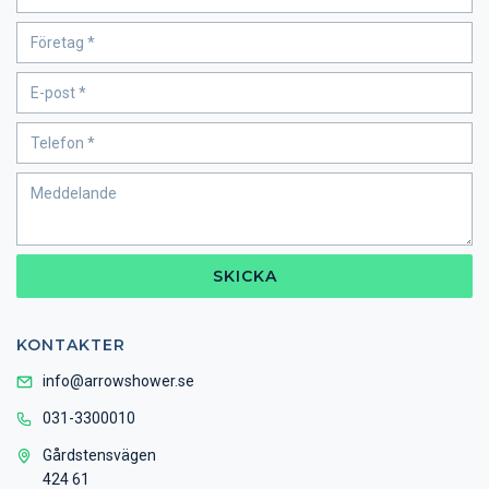
SKICKA
KONTAKTER
info@arrowshower.se
031-3300010
Gårdstensvägen
424 61