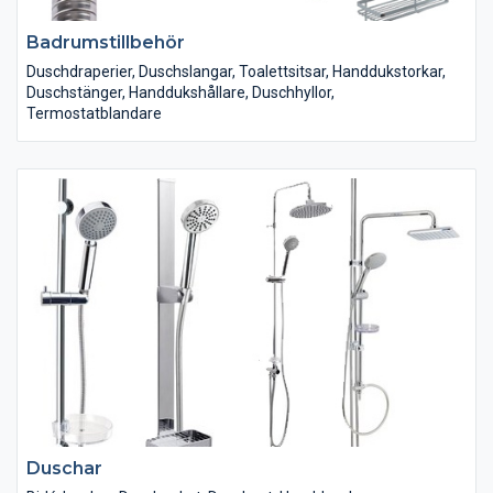
Badrumstillbehör
Duschdraperier, Duschslangar, Toalettsitsar, Handdukstorkar,
Duschstänger, Handdukshållare, Duschhyllor,
Termostatblandare
Duschar