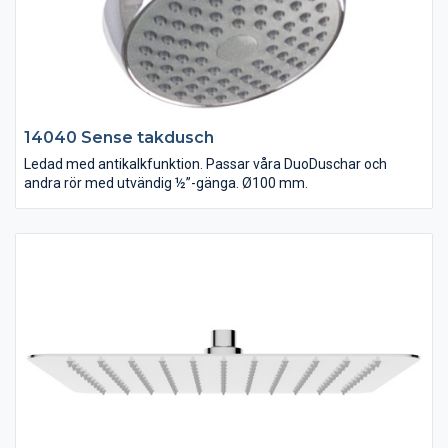
14040 Sense takdusch
Ledad med antikalkfunktion. Passar våra DuoDuschar och
andra rör med utvändig ½”-gänga. Ø100 mm.