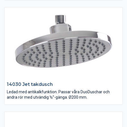
14030 Jet takdusch
Ledad med antikalkfunktion. Passar våra DuoDuschar och
andra rör med utvändig ½”-gänga. Ø200 mm.