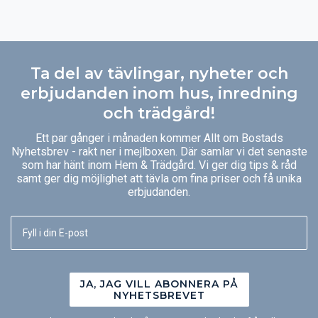
Ta del av tävlingar, nyheter och
erbjudanden inom hus, inredning
och trädgård!
Ett par gånger i månaden kommer Allt om Bostads
Nyhetsbrev - rakt ner i mejlboxen. Där samlar vi det senaste
som har hänt inom Hem & Trädgård. Vi ger dig tips & råd
samt ger dig möjlighet att tävla om fina priser och få unika
erbjudanden.
JA, JAG VILL ABONNERA PÅ
NYHETSBREVET