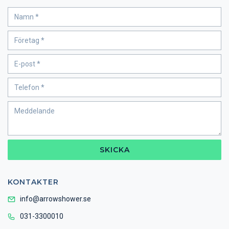
SKICKA
KONTAKTER
info@arrowshower.se
031-3300010