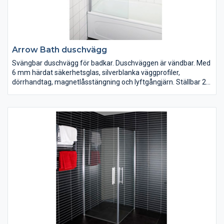
Arrow Bath duschvägg
Svängbar duschvägg för badkar. Duschväggen är vändbar. Med
6 mm härdat säkerhetsglas, silverblanka väggprofiler,
dörrhandtag, magnetlåsstängning och lyftgångjärn. Ställbar 20
mm i sidled.