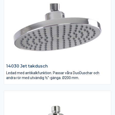
14030 Jet takdusch
Ledad med antikalkfunktion. Passar våra DuoDuschar och
andra rör med utvändig ½”-gänga. Ø200 mm.