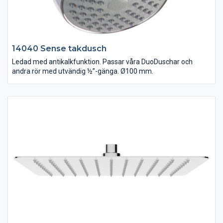
14040 Sense takdusch
Ledad med antikalkfunktion. Passar våra DuoDuschar och
andra rör med utvändig ½”-gänga. Ø100 mm.