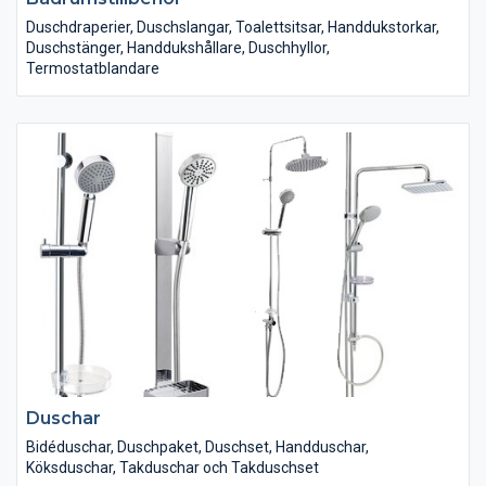
Duschdraperier, Duschslangar, Toalettsitsar, Handdukstorkar,
Duschstänger, Handdukshållare, Duschhyllor,
Termostatblandare
Duschar
Bidéduschar, Duschpaket, Duschset, Handduschar,
Köksduschar, Takduschar och Takduschset