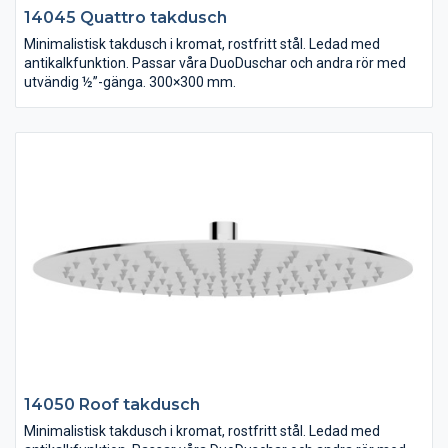
14045 Quattro takdusch
Minimalistisk takdusch i kromat, rostfritt stål. Ledad med
antikalkfunktion. Passar våra DuoDuschar och andra rör med
utvändig ½”-gänga. 300×300 mm.
14050 Roof takdusch
Minimalistisk takdusch i kromat, rostfritt stål. Ledad med