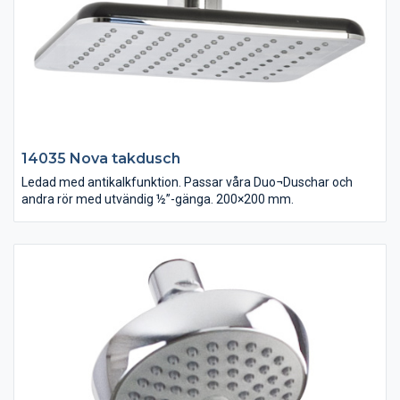
14035 Nova takdusch
Ledad med antikalkfunktion. Passar våra Duo¬Duschar och
andra rör med utvändig ½”-gänga. 200×200 mm.