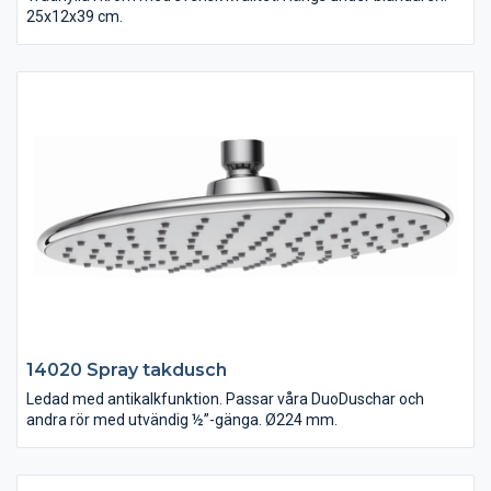
25x12x39 cm.
14020 Spray takdusch
Ledad med antikalkfunktion. Passar våra DuoDuschar och
andra rör med utvändig ½”-gänga. Ø224 mm.