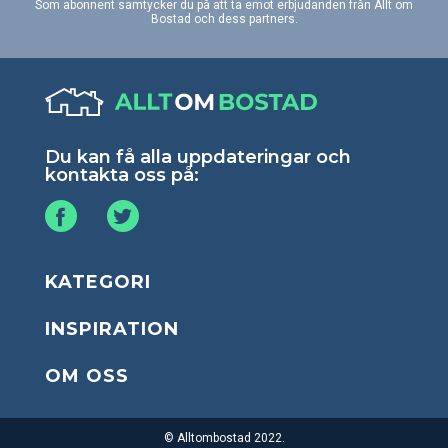
Som abonnent samtycker du på att ta emot erbjudanden från Allt om
Bostad och dess partners.
Du kan få alla uppdateringar och
kontakta oss på:
KATEGORI
INSPIRATION
OM OSS
© Alltombostad 2022.