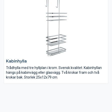
värme.
Kabinhylla
Trådhylla med tre hyllplan i krom. Svensk kvalitet. Kabinhyllan
hängs på kabinvägg eller glasvägg. Två krokar fram och två
krokar bak. Storlek 25x12x79 cm.