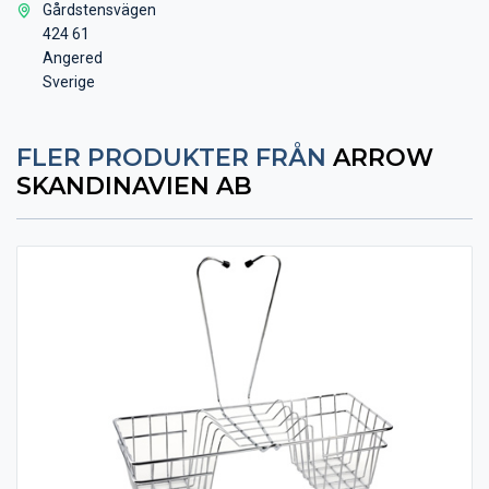
Gårdstensvägen
424 61
Angered
Sverige
FLER PRODUKTER FRÅN
ARROW
SKANDINAVIEN AB