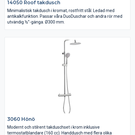
14050 Roof takdusch
Minimalistisk takdusch i kromat, rostfritt stål. Ledad med
antikalkfunktion. Passar våra DuoDuschar och andra rör med
utvändig ½”-gänga. Ø300 mm.
3060 Hönö
Modernt och stilrent takduschset i krom inklusive
termostatblandare (160 cc). Handdusch med flera olika