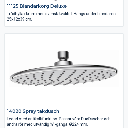
11125 Blandarkorg Deluxe
Trådhylla i krom med svensk kvalitet. Hängs under blandaren.
25x12x39 cm.
14020 Spray takdusch
Ledad med antikalkfunktion. Passar våra DuoDuschar och
andra rör med utvändig ½”-gänga. Ø224 mm.