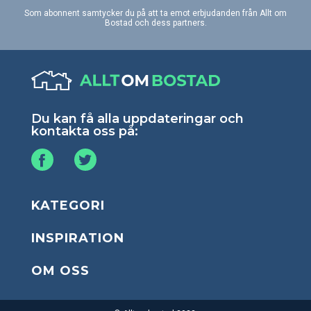
Som abonnent samtycker du på att ta emot erbjudanden från Allt om
Bostad och dess partners.
Du kan få alla uppdateringar och
kontakta oss på:
KATEGORI
INSPIRATION
OM OSS