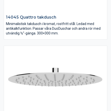
14045 Quattro takdusch
Minimalistisk takdusch i kromat, rostfritt stål. Ledad med
antikalkfunktion. Passar våra DuoDuschar och andra rör med
utvändig ½”-gänga. 300×300 mm.