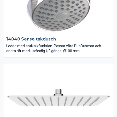
14040 Sense takdusch
Ledad med antikalkfunktion. Passar våra DuoDuschar och
andra rör med utvändig ½”-gänga. Ø100 mm.