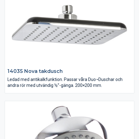
14035 Nova takdusch
Ledad med antikalkfunktion. Passar våra Duo¬Duschar och
andra rör med utvändig ½”-gänga. 200×200 mm.