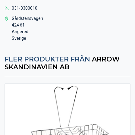
031-3300010
Gårdstensvägen
424 61
Angered
Sverige
FLER PRODUKTER FRÅN
ARROW
SKANDINAVIEN AB