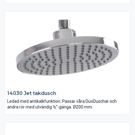
14030 Jet takdusch
Ledad med antikalkfunktion. Passar våra DuoDuschar och
andra rör med utvändig ½”-gänga. Ø200 mm.