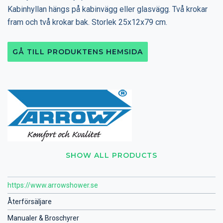
Kabinhyllan hängs på kabinvägg eller glasvägg. Två krokar
fram och två krokar bak. Storlek 25x12x79 cm.
GÅ TILL PRODUKTENS HEMSIDA
SHOW ALL PRODUCTS
https://www.arrowshower.se
Återförsäljare
Manualer & Broschyrer