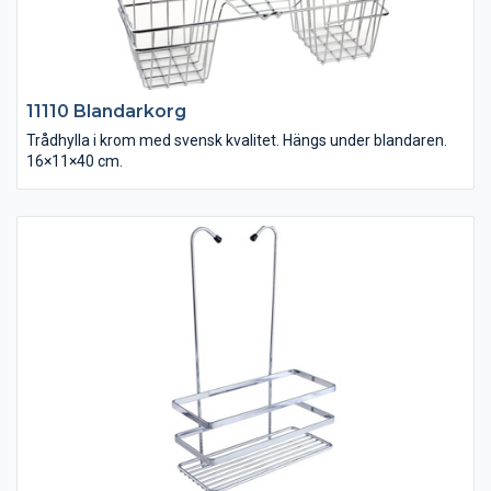
11110 Blandarkorg
Trådhylla i krom med svensk kvalitet. Hängs under blandaren.
16×11×40 cm.