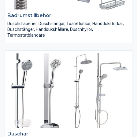
Badrumstillbehör
Duschdraperier, Duschslangar, Toalettsitsar, Handdukstorkar,
Duschstänger, Handdukshållare, Duschhyllor,
Termostatblandare
Duschar