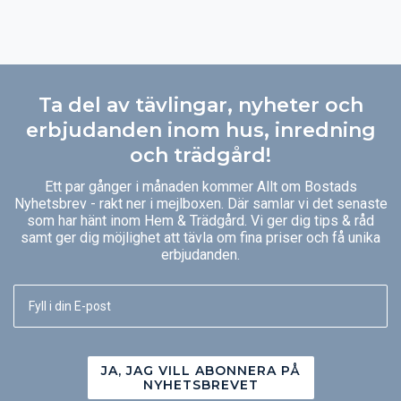
Ta del av tävlingar, nyheter och
erbjudanden inom hus, inredning
och trädgård!
Ett par gånger i månaden kommer Allt om Bostads
Nyhetsbrev - rakt ner i mejlboxen. Där samlar vi det senaste
som har hänt inom Hem & Trädgård. Vi ger dig tips & råd
samt ger dig möjlighet att tävla om fina priser och få unika
erbjudanden.
JA, JAG VILL ABONNERA PÅ
NYHETSBREVET