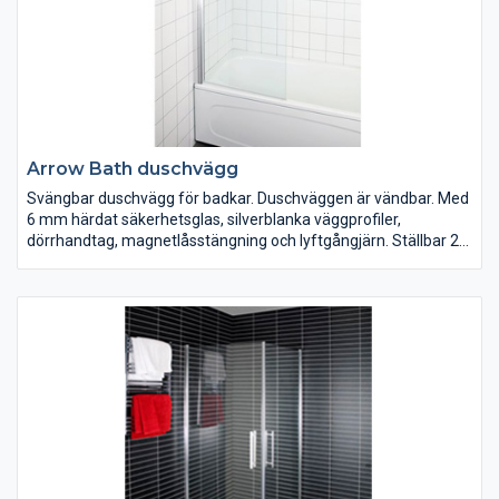
Arrow Bath duschvägg
Svängbar duschvägg för badkar. Duschväggen är vändbar. Med
6 mm härdat säkerhetsglas, silverblanka väggprofiler,
dörrhandtag, magnetlåsstängning och lyftgångjärn. Ställbar 20
mm i sidled.