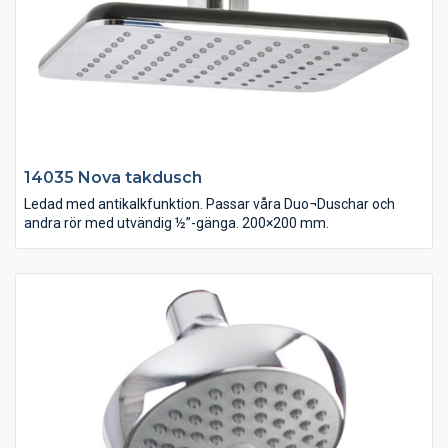
14035 Nova takdusch
Ledad med antikalkfunktion. Passar våra Duo¬Duschar och
andra rör med utvändig ½”-gänga. 200×200 mm.