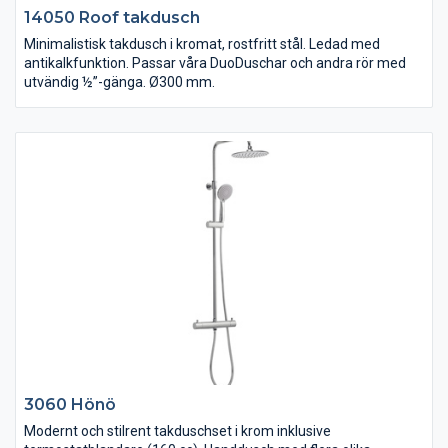
14050 Roof takdusch
Minimalistisk takdusch i kromat, rostfritt stål. Ledad med
antikalkfunktion. Passar våra DuoDuschar och andra rör med
utvändig ½”-gänga. Ø300 mm.
3060 Hönö
Modernt och stilrent takduschset i krom inklusive