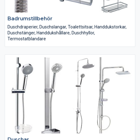
Badrumstillbehör
Duschdraperier, Duschslangar, Toalettsitsar, Handdukstorkar,
Duschstänger, Handdukshållare, Duschhyllor,
Termostatblandare
Duschar