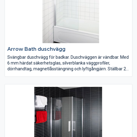
Arrow Bath duschvägg
Svängbar duschvägg för badkar. Duschväggen är vändbar. Med
6 mm härdat säkerhetsglas, silverblanka väggprofiler,
dörrhandtag, magnetlåsstängning och lyftgångjärn. Ställbar 20
mm i sidled.