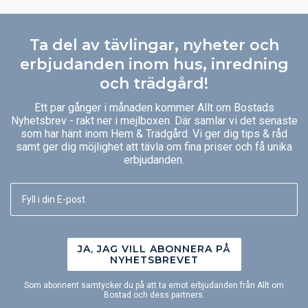
Ta del av tävlingar, nyheter och
erbjudanden inom hus, inredning
och trädgård!
Ett par gånger i månaden kommer Allt om Bostads
Nyhetsbrev - rakt ner i mejlboxen. Där samlar vi det senaste
som har hänt inom Hem & Trädgård. Vi ger dig tips & råd
samt ger dig möjlighet att tävla om fina priser och få unika
erbjudanden.
JA, JAG VILL ABONNERA PÅ
NYHETSBREVET
Som abonnent samtycker du på att ta emot erbjudanden från Allt om
Bostad och dess partners.