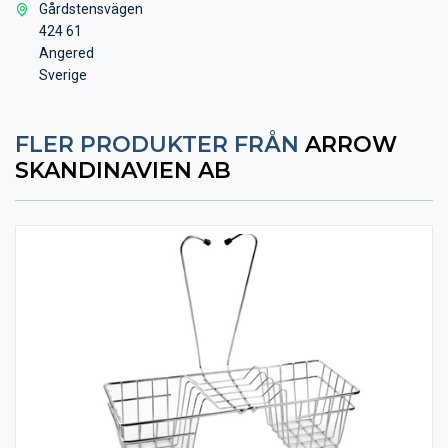
Gårdstensvägen
424 61
Angered
Sverige
FLER PRODUKTER FRÅN
ARROW
SKANDINAVIEN AB