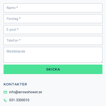
SKICKA
KONTAKTER
info@arrowshower.se
031-3300010