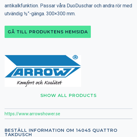
antikalkfunktion. Passar våra DuoDuschar och andra rör med
utvändig ½”-gänga. 300×300 mm.
GÅ TILL PRODUKTENS HEMSIDA
SHOW ALL PRODUCTS
https://www.arrowshower.se
BESTÄLL INFORMATION OM 14045 QUATTRO
TAKDUSCH