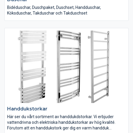
Bidéduschar, Duschpaket, Duschset, Handduschar,
Köksduschar, Takduschar och Takduschset
Handdukstorkar
Här ser du vårt sortiment av handdukdstorkar. Vi erbjuder
vattendrivna och elektriska handdukstorkar av hög kvalité.
Förutom att en handdukstork ger dig en varm handduk