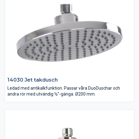
14030 Jet takdusch
Ledad med antikalkfunktion. Passar våra DuoDuschar och
andra rör med utvändig ½”-gänga. Ø200 mm.