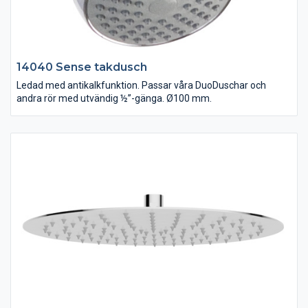
14040 Sense takdusch
Ledad med antikalkfunktion. Passar våra DuoDuschar och
andra rör med utvändig ½”-gänga. Ø100 mm.