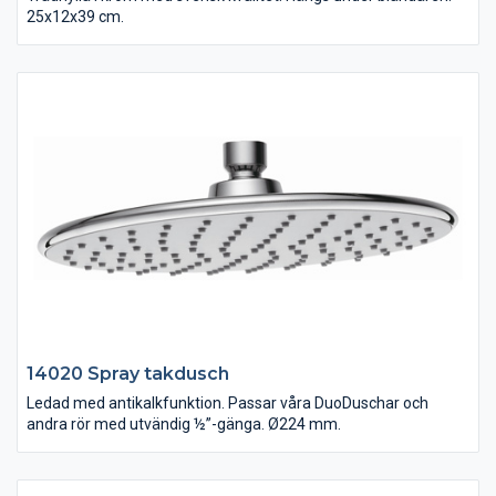
25x12x39 cm.
14020 Spray takdusch
Ledad med antikalkfunktion. Passar våra DuoDuschar och
andra rör med utvändig ½”-gänga. Ø224 mm.