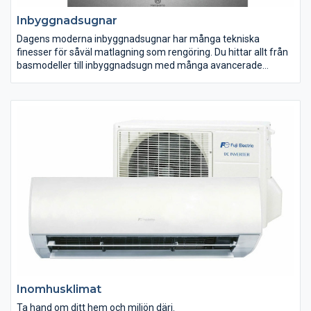
Inbyggnadsugnar
Dagens moderna inbyggnadsugnar har många tekniska
finesser för såväl matlagning som rengöring. Du hittar allt från
basmodeller till inbyggnadsugn med många avancerade
funktioner för hemmakocken med höga ambitioner. Välj den
variant som passar dig och din matlagning bäst. Många av våra
inbyggnadsugnar är enkla att rengöra tack vare pyrolys, katalys
eller ångrengöring.
Inomhusklimat
Ta hand om ditt hem och miljön däri.