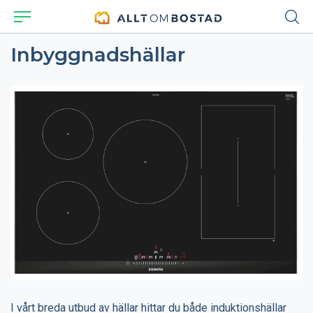
Inbyggnadshällar
I vårt breda utbud av hällar hittar du både induktionshällar