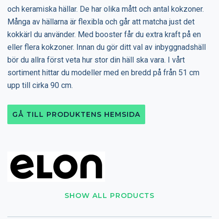
och keramiska hällar. De har olika mått och antal kokzoner.
Många av hällarna är flexibla och går att matcha just det
kokkärl du använder. Med booster får du extra kraft på en
eller flera kokzoner. Innan du gör ditt val av inbyggnadshäll
bör du allra först veta hur stor din häll ska vara. I vårt
sortiment hittar du modeller med en bredd på från 51 cm
upp till cirka 90 cm.
GÅ TILL PRODUKTENS HEMSIDA
SHOW ALL PRODUCTS