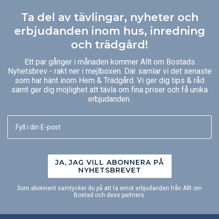
Ta del av tävlingar, nyheter och
erbjudanden inom hus, inredning
och trädgård!
Ett par gånger i månaden kommer Allt om Bostads
Nyhetsbrev - rakt ner i mejlboxen. Där samlar vi det senaste
som har hänt inom Hem & Trädgård. Vi ger dig tips & råd
samt ger dig möjlighet att tävla om fina priser och få unika
erbjudanden.
JA, JAG VILL ABONNERA PÅ
NYHETSBREVET
Som abonnent samtycker du på att ta emot erbjudanden från Allt om
Bostad och dess partners.