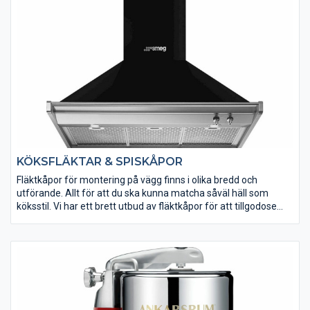
KÖKSFLÄKTAR & SPISKÅPOR
Fläktkåpor för montering på vägg finns i olika bredd och
utförande. Allt för att du ska kunna matcha såväl häll som
köksstil. Vi har ett brett utbud av fläktkåpor för att tillgodose
just dina behov.