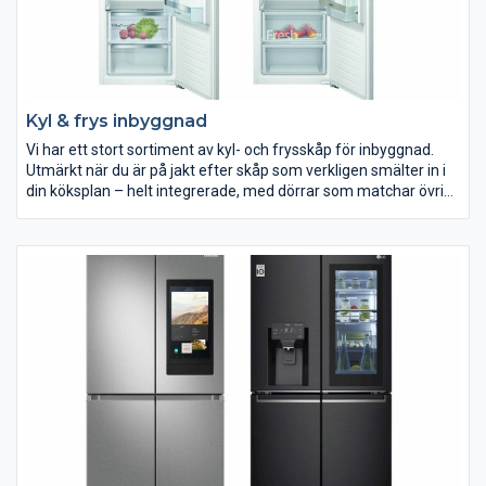
Kyl & frys inbyggnad
Vi har ett stort sortiment av kyl- och frysskåp för inbyggnad.
Utmärkt när du är på jakt efter skåp som verkligen smälter in i
din köksplan – helt integrerade, med dörrar som matchar övrig
köksinredning.