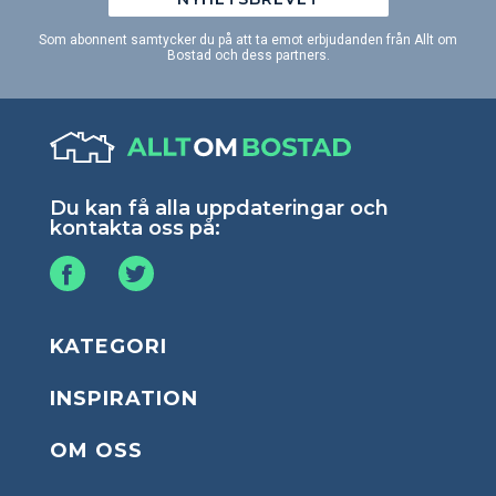
Som abonnent samtycker du på att ta emot erbjudanden från Allt om
Bostad och dess partners.
Du kan få alla uppdateringar och
kontakta oss på:
KATEGORI
INSPIRATION
OM OSS