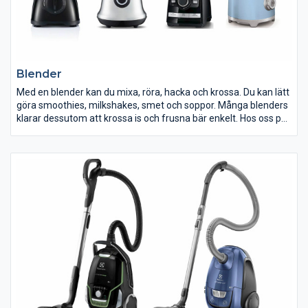
Blender
Med en blender kan du mixa, röra, hacka och krossa. Du kan lätt
göra smoothies, milkshakes, smet och soppor. Många blenders
klarar dessutom att krossa is och frusna bär enkelt. Hos oss på
ELON hittar du blendern för just dina behov och din plånbok.