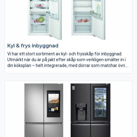
på ELON.se.
Kyl & frys inbyggnad
Vi har ett stort sortiment av kyl- och frysskåp för inbyggnad.
Utmärkt när du är på jakt efter skåp som verkligen smälter in i
din köksplan – helt integrerade, med dörrar som matchar övrig
köksinredning.