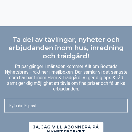
Ta del av tävlingar, nyheter och
erbjudanden inom hus, inredning
och trädgård!
Ett par gånger i månaden kommer Allt om Bostads
Nyhetsbrev - rakt ner i mejlboxen. Där samlar vi det senaste
som har hänt inom Hem & Trädgård. Vi ger dig tips & råd
samt ger dig möjlighet att tävla om fina priser och få unika
erbjudanden.
JA, JAG VILL ABONNERA PÅ
NYHETSBREVET