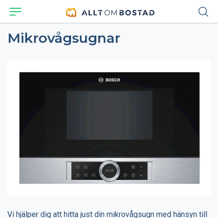
Mikrovågsugnar
Vi hjälper dig att hitta just din mikrovågsugn med hänsyn till