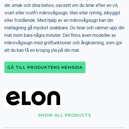
din smak och dina behov, oavsett om du letar efter en vit,
svart eller rostfri mikrovågsugn, liten eller rymlig, inbyggd
eller fristående. Med hjälp av en mikrovågsugn kan din
matlagning gå mycket snabbare. Du tinar och värmer upp din
mat inom bara några minuter. Det finns även modeller av
mikrovågsugn med grillfunktioner och ångkokning, som gör
att du kan få en krispig yta på din mat.
GÅ TILL PRODUKTENS HEMSIDA
SHOW ALL PRODUCTS