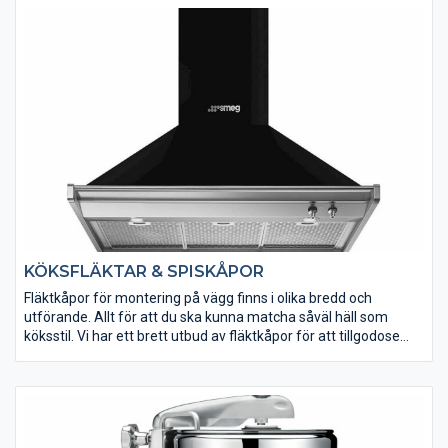
kommer väcka din matlagningsglädje.
KÖKSFLÄKTAR & SPISKÅPOR
Fläktkåpor för montering på vägg finns i olika bredd och
utförande. Allt för att du ska kunna matcha såväl häll som
köksstil. Vi har ett brett utbud av fläktkåpor för att tillgodose
just dina behov.