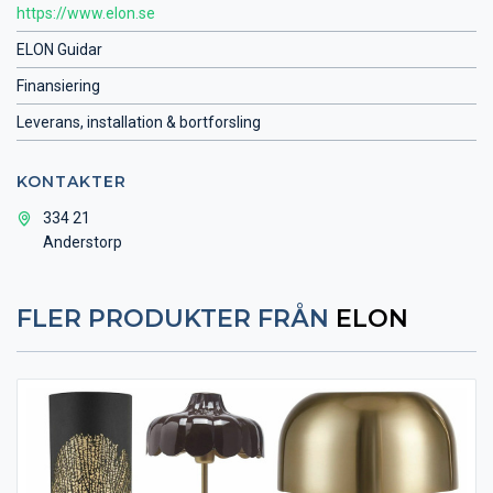
https://www.elon.se
ELON Guidar
Finansiering
Leverans, installation & bortforsling
KONTAKTER
334 21
Anderstorp
FLER PRODUKTER FRÅN
ELON