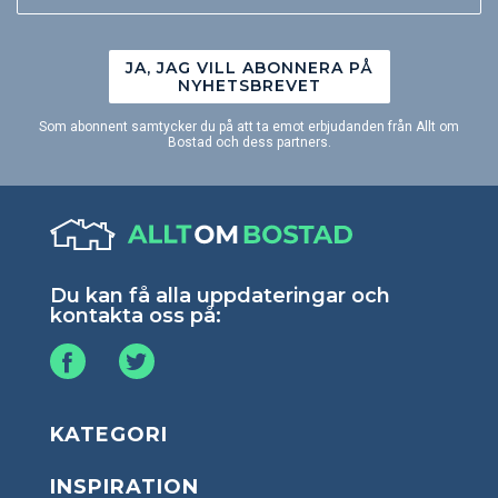
JA, JAG VILL ABONNERA PÅ
NYHETSBREVET
Som abonnent samtycker du på att ta emot erbjudanden från Allt om
Bostad och dess partners.
Du kan få alla uppdateringar och
kontakta oss på:
KATEGORI
INSPIRATION