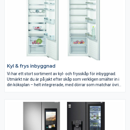
Därtill brukar det även finnas en mängd tillbehör att köpa till. Ta
en extra funderare vad du vill kunna använda din maskin till. Här
hittar du vårt utbud av köksmaskiner. Med en köksmaskin blir
jobbet i köket både enklare och roligare. Hitta din köksmaskin
på ELON.se.
Kyl & frys inbyggnad
Vi har ett stort sortiment av kyl- och frysskåp för inbyggnad.
Utmärkt när du är på jakt efter skåp som verkligen smälter in i
din köksplan – helt integrerade, med dörrar som matchar övrig
köksinredning.