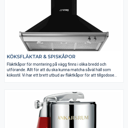
KÖKSFLÄKTAR & SPISKÅPOR
Fläktkåpor för montering på vägg finns i olika bredd och
utförande. Allt för att du ska kunna matcha såväl häll som
köksstil. Vi har ett brett utbud av fläktkåpor för att tillgodose
just dina behov.