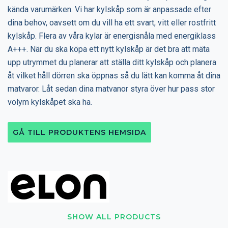
kända varumärken. Vi har kylskåp som är anpassade efter
dina behov, oavsett om du vill ha ett svart, vitt eller rostfritt
kylskåp. Flera av våra kylar är energisnåla med energiklass
A+++. När du ska köpa ett nytt kylskåp är det bra att mäta
upp utrymmet du planerar att ställa ditt kylskåp och planera
åt vilket håll dörren ska öppnas så du lätt kan komma åt dina
matvaror. Låt sedan dina matvanor styra över hur pass stor
volym kylskåpet ska ha.
GÅ TILL PRODUKTENS HEMSIDA
SHOW ALL PRODUCTS