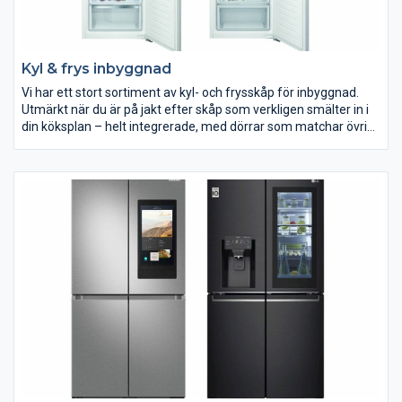
Kyl & frys inbyggnad
Vi har ett stort sortiment av kyl- och frysskåp för inbyggnad.
Utmärkt när du är på jakt efter skåp som verkligen smälter in i
din köksplan – helt integrerade, med dörrar som matchar övrig
köksinredning.