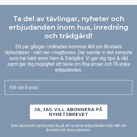
Ta del av tävlingar, nyheter och
erbjudanden inom hus, inredning
och trädgård!
Ett par gånger i månaden kommer Allt om Bostads
Nyhetsbrev - rakt ner i mejlboxen. Där samlar vi det senaste
som har hänt inom Hem & Trädgård. Vi ger dig tips & råd
samt ger dig möjlighet att tävla om fina priser och få unika
erbjudanden.
JA, JAG VILL ABONNERA PÅ
NYHETSBREVET
Som abonnent samtycker du på att ta emot erbjudanden från Allt om
Bostad och dess partners.