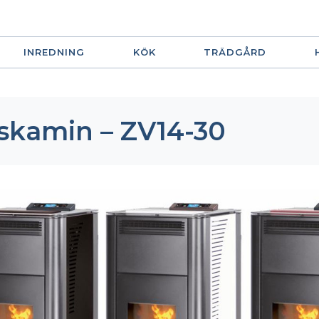
INREDNING
KÖK
TRÄDGÅRD
skamin – ZV14-30