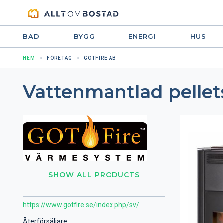
BAD
BYGG
ENERGI
HUS
HEM
FÖRETAG
GOTFIRE AB
Vattenmantlad pellet
SHOW ALL PRODUCTS
https://www.gotfire.se/index.php/sv/
Återförsäljare