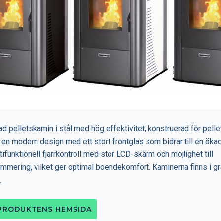
d pelletskamin i stål med hög effektivitet, konstruerad för pelle
en modern design med ett stort frontglas som bidrar till en öka
ifunktionell fjärrkontroll med stor LCD-skärm och möjlighet till
mering, vilket ger optimal boendekomfort. Kaminerna finns i grås
.
 PRODUKTENS HEMSIDA