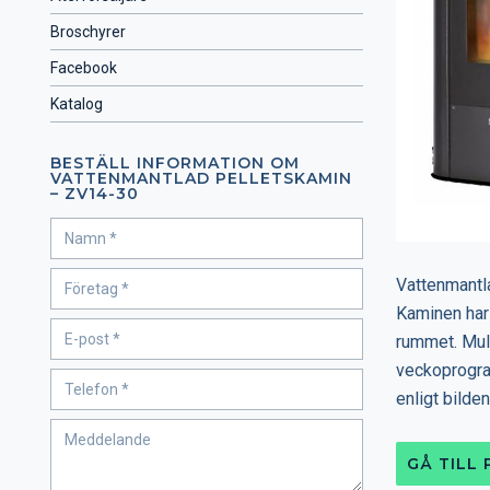
Broschyrer
Facebook
Katalog
BESTÄLL INFORMATION OM
VATTENMANTLAD PELLETSKAMIN
– ZV14-30
Vattenmantla
Kaminen har 
rummet. Mult
veckoprogram
enligt bilden
GÅ TILL