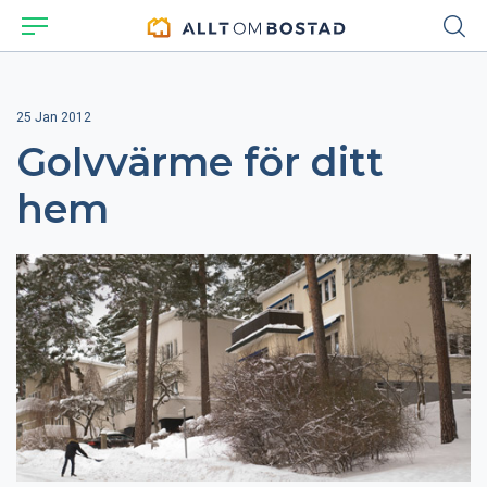
25 Jan 2012
Golvvärme för ditt
hem