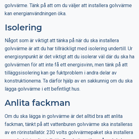
golvvärme. Tänk på att om du väljer att installera golvvärme
kan energianvändningen öka.
Isolering
Något som är viktigt att tänka på när du ska installera
golvvärme är att du har tillräckligt med isolering undertill. Ur
energisynpunkt är det viktigt att du isolerar väl där du ska ha
golvvärmen för att inte få ett energisvinn, men tänk på att
tilläggsisolering kan ge fuktproblem i andra delar av
konstruktionerna. Ta därför hjälp av en sakkunnig om du ska
lägga golvvärme i ett befintligt hus.
Anlita fackman
Om du ska lägga in golvvärme är det alltid bra att anlita
fackman, tänkt på att vattenburen golvvärme ska installeras
av en rörinstallatör. 230 volts golvvärmepaket ska installera