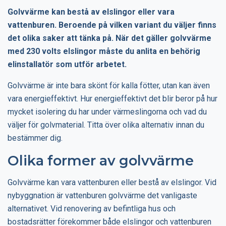
Golvvärme kan bestå av elslingor eller vara
vattenburen. Beroende på vilken variant du väljer finns
det olika saker att tänka på. När det gäller golvvärme
med 230 volts elslingor måste du anlita en behörig
elinstallatör som utför arbetet.
Golvvärme är inte bara skönt för kalla fötter, utan kan även
vara energieffektivt. Hur energieffektivt det blir beror på hur
mycket isolering du har under värmeslingorna och vad du
väljer för golvmaterial. Titta över olika alternativ innan du
bestämmer dig.
Olika former av golvvärme
Golvvärme kan vara vattenburen eller bestå av elslingor. Vid
nybyggnation är vattenburen golvvärme det vanligaste
alternativet. Vid renovering av befintliga hus och
bostadsrätter förekommer både elslingor och vattenburen