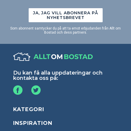
JA, JAG VILL ABONNERA PÅ
NYHETSBREVET
Som abonnent samtycker du på att ta emot erbjudanden från Allt om
Bostad och dess partners.
Du kan få alla uppdateringar och
kontakta oss på:
KATEGORI
INSPIRATION