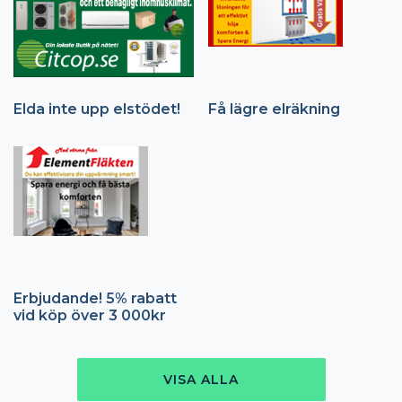
Elda inte upp elstödet!
Få lägre elräkning
Erbjudande! 5% rabatt
vid köp över 3 000kr
VISA ALLA