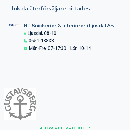
1
lokala återförsäljare hittades
HP Snickerier & Interiörer i Ljusdal AB
Ljusdal, 08-10
0651-13838
Mån-Fre: 07-17:30 | Lör: 10-14
SHOW ALL PRODUCTS