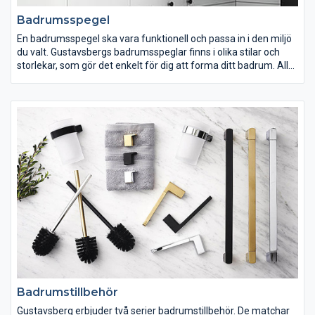
Badrumsspegel
En badrumsspegel ska vara funktionell och passa in i den miljö
du valt. Gustavsbergs badrumsspeglar finns i olika stilar och
storlekar, som gör det enkelt för dig att forma ditt badrum. Alla
våra badrumsspeglar kommer med belysning. Glöm inte att
elinstallationer alltid ska utföras av en behörig elektriker.
Badrumstillbehör
Gustavsberg erbjuder två serier badrumstillbehör. De matchar