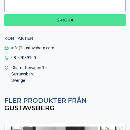
SKICKA
KONTAKTER
info@gustavsberg.com
08-57039100
Chamottevägen 15
Gustavsberg
Sverige
FLER PRODUKTER FRÅN
GUSTAVSBERG