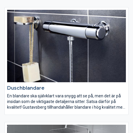
för dusch samma höga kvalitet, enhetliga design och smarta
funktionalitet.
Duschblandare
En blandare ska självklart vara snygg att se på, men det är på
insidan som de viktigaste detaljerna sitter. Satsa därför på
kvalitet! Gustavsberg tillhandahåller blandare i hög kvalitet med
smarta lösningar som både är energi- och vattenbesparande.
Har du små barn? Välj då en termostatblandare från
Gustavsberg med Safe Touch-funktion som reglerar
vattentemperaturen och eliminerar skållningsrisken.