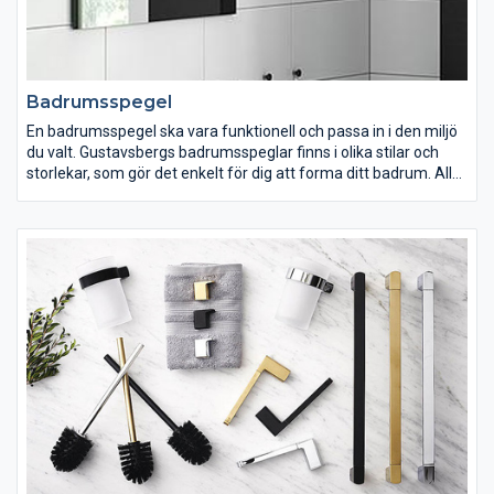
Badrumsspegel
En badrumsspegel ska vara funktionell och passa in i den miljö
du valt. Gustavsbergs badrumsspeglar finns i olika stilar och
storlekar, som gör det enkelt för dig att forma ditt badrum. Alla
våra badrumsspeglar kommer med belysning. Glöm inte att
elinstallationer alltid ska utföras av en behörig elektriker.