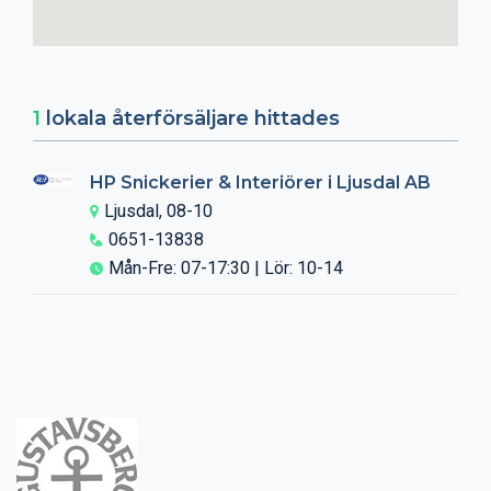
1
lokala återförsäljare hittades
HP Snickerier & Interiörer i Ljusdal AB
Ljusdal, 08-10
0651-13838
Mån-Fre: 07-17:30 | Lör: 10-14