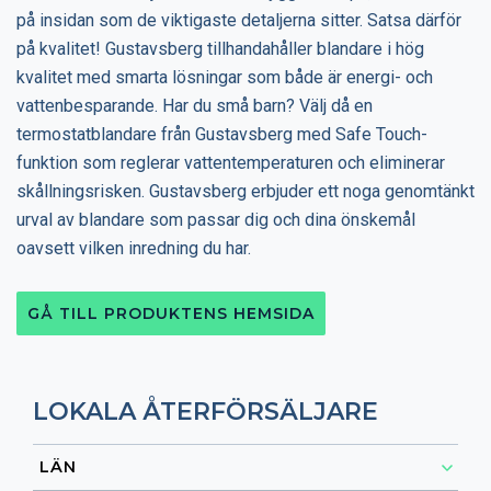
på insidan som de viktigaste detaljerna sitter. Satsa därför
på kvalitet! Gustavsberg tillhandahåller blandare i hög
kvalitet med smarta lösningar som både är energi- och
vattenbesparande. Har du små barn? Välj då en
termostatblandare från Gustavsberg med Safe Touch-
funktion som reglerar vattentemperaturen och eliminerar
skållningsrisken. Gustavsberg erbjuder ett noga genomtänkt
urval av blandare som passar dig och dina önskemål
oavsett vilken inredning du har.
GÅ TILL PRODUKTENS HEMSIDA
LOKALA ÅTERFÖRSÄLJARE