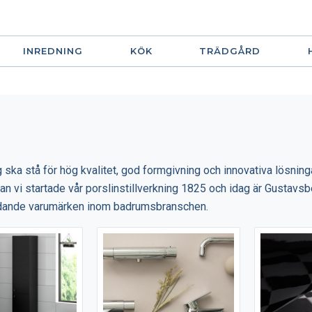
INREDNING
KÖK
TRÄDGÅRD
ska stå för hög kvalitet, god formgivning och innovativa lösning
dan vi startade vår porslinstillverkning 1825 och idag är Gustavsbe
dande varumärken inom badrumsbranschen.