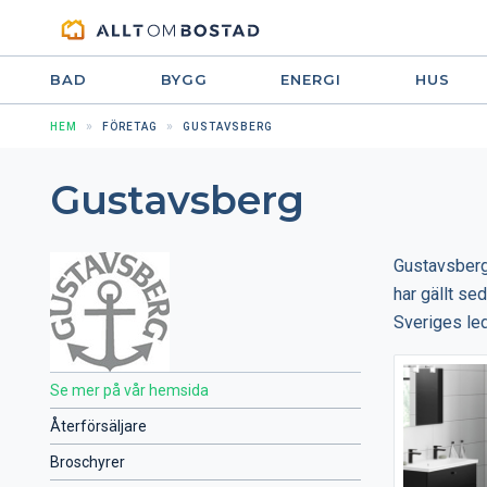
BAD
BYGG
ENERGI
HUS
HEM
FÖRETAG
GUSTAVSBERG
Gustavsberg
Gustavsberg 
har gällt se
Sveriges le
Se mer på vår hemsida
Återförsäljare
Broschyrer