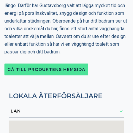
länge. Därför har Gustavsberg valt att lägga mycket tid och
energi på porslinskvalitet, snygg design och funktion som
underlättar städningen. Oberoende på hur ditt badrum ser ut
och vilka önskemål du har, finns ett stort antal vägghängda
toaletter att välja mellan. Oavsett om du är ute efter design
eller enbart funktion så har vi en vägghängd toalett som
passar dig och ditt badrum.
GÅ TILL PRODUKTENS HEMSIDA
LOKALA ÅTERFÖRSÄLJARE