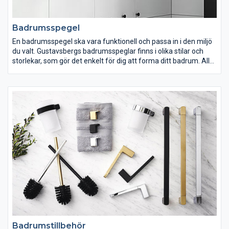
Badrumsspegel
En badrumsspegel ska vara funktionell och passa in i den miljö
du valt. Gustavsbergs badrumsspeglar finns i olika stilar och
storlekar, som gör det enkelt för dig att forma ditt badrum. Alla
våra badrumsspeglar kommer med belysning. Glöm inte att
elinstallationer alltid ska utföras av en behörig elektriker.
Badrumstillbehör