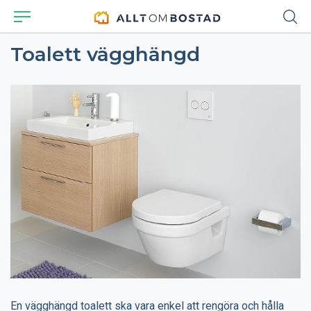
Toalett vägghängd
En vägghängd toalett ska vara enkel att rengöra och hålla