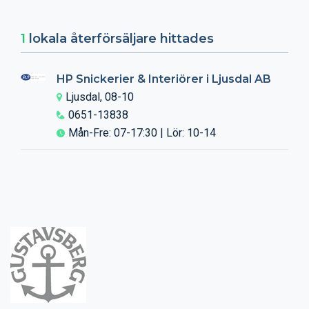
1
lokala återförsäljare hittades
HP Snickerier & Interiörer i Ljusdal AB
Ljusdal, 08-10
0651-13838
Mån-Fre: 07-17:30 | Lör: 10-14