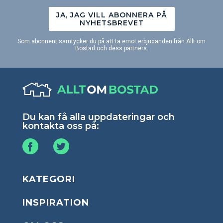
JA, JAG VILL ABONNERA PÅ
NYHETSBREVET
Som abonnent samtycker du på att ta emot erbjudanden från Allt om
Bostad och dess partners.
Du kan få alla uppdateringar och
kontakta oss på:
KATEGORI
INSPIRATION