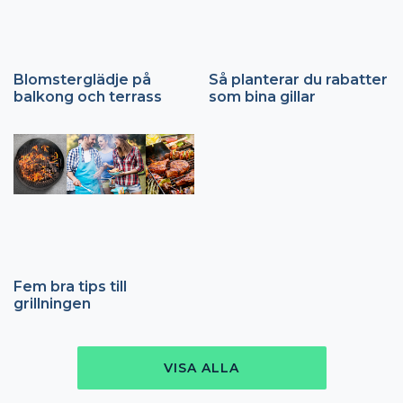
Blomsterglädje på
Så planterar du rabatter
balkong och terrass
som bina gillar
Fem bra tips till
grillningen
VISA ALLA