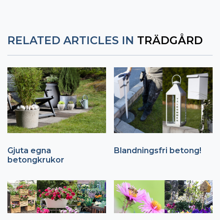
RELATED ARTICLES IN
TRÄDGÅRD
Gjuta egna
Blandningsfri betong!
betongkrukor