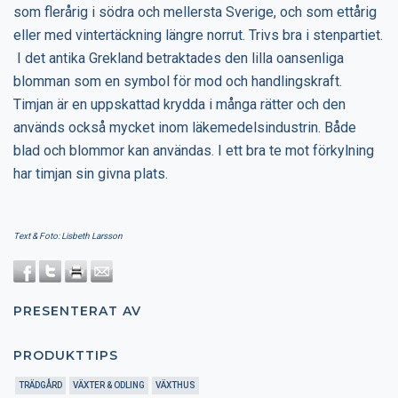
som flerårig i södra och mellersta Sverige, och som ettårig
eller med vintertäckning längre norrut. Trivs bra i stenpartiet.
I det antika Grekland betraktades den lilla oansenliga
blomman som en symbol för mod och handlingskraft.
Timjan är en uppskattad krydda i många rätter och den
används också mycket inom läkemedelsindustrin. Både
blad och blommor kan användas. I ett bra te mot förkylning
har timjan sin givna plats.
Text & Foto: Lisbeth Larsson
PRESENTERAT AV
PRODUKTTIPS
TRÄDGÅRD
VÄXTER & ODLING
VÄXTHUS