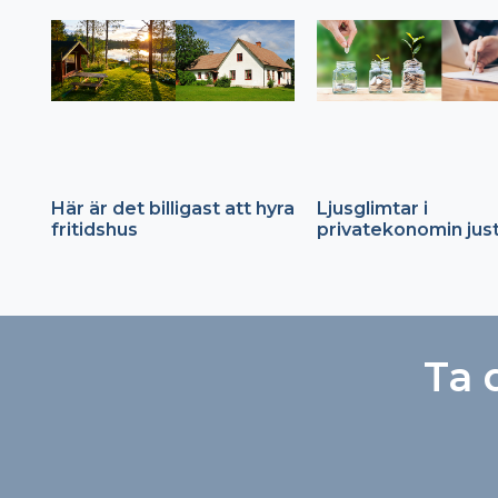
Här är det billigast att hyra
Ljusglimtar i
fritidshus
privatekonomin jus
Ta 