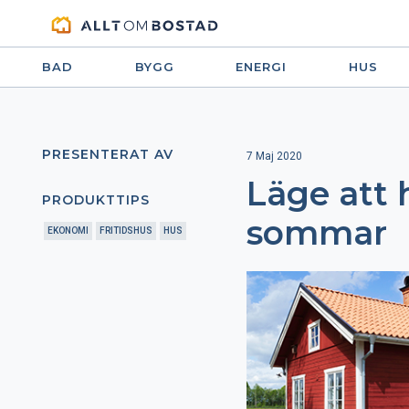
BAD
BYGG
ENERGI
HUS
PRESENTERAT AV
7 Maj 2020
Läge att 
PRODUKTTIPS
sommar
EKONOMI
FRITIDSHUS
HUS