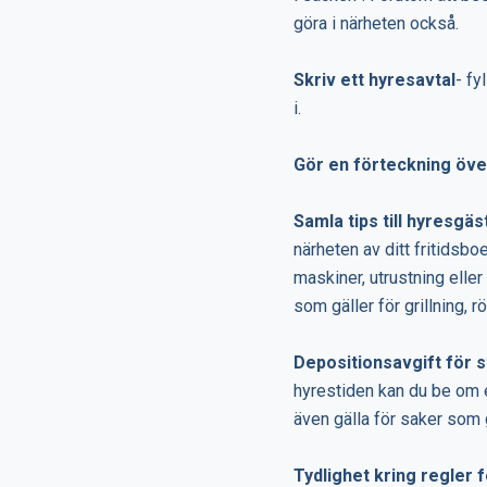
göra i närheten också.
Skriv ett hyresavtal
- fy
i.
Gör en förteckning öve
Samla tips till hyresgäs
närheten av ditt fritidsboe
maskiner, utrustning eller
som gäller för grillning, r
Depositionsavgift för 
hyrestiden kan du be om e
även gälla för saker som 
Tydlighet kring regler 