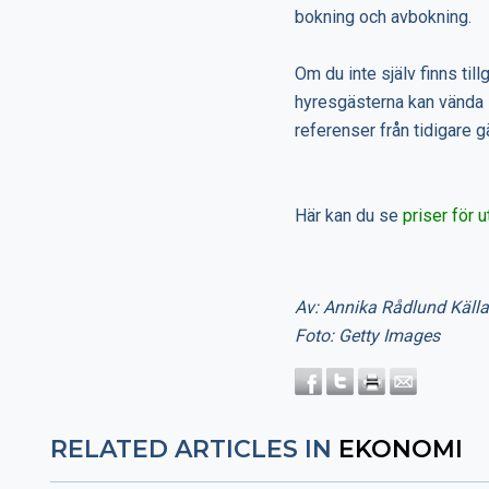
bokning och avbokning.
Om du inte själv finns till
hyresgästerna kan vända s
referenser från tidigare g
Här kan du se
priser för u
Av: Annika Rådlund Källa
Foto: Getty Images
RELATED ARTICLES IN
EKONOMI