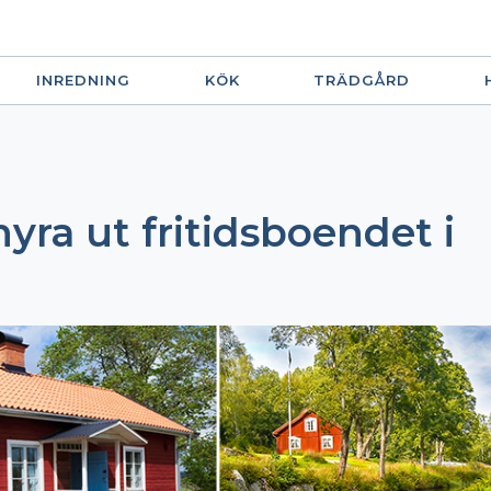
INREDNING
KÖK
TRÄDGÅRD
hyra ut fritidsboendet i