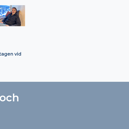
tagen vid
 och