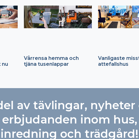
Vårrensa hemma och
Vanligaste miss
t nu
tjäna tusenlappar
attefallshus
del av tävlingar, nyheter
erbjudanden inom hus,
inredning och trädgård!