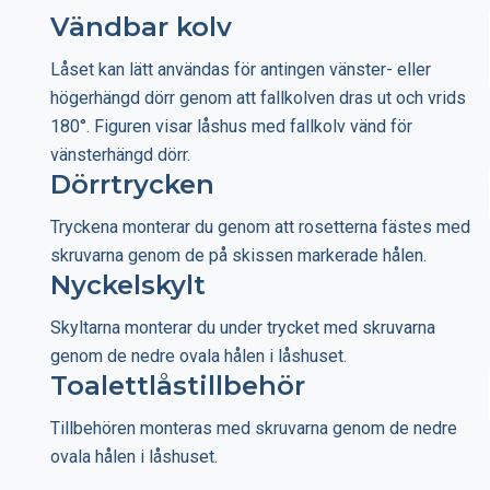
Vändbar kolv
Låset kan lätt användas för antingen vänster- eller
högerhängd dörr genom att fallkolven dras ut och vrids
180°. Figuren visar låshus med fallkolv vänd för
vänsterhängd dörr.
Dörrtrycken
Tryckena monterar du genom att rosetterna fästes med
skruvarna genom de på skissen markerade hålen.
Nyckelskylt
Skyltarna monterar du under trycket med skruvarna
genom de nedre ovala hålen i låshuset.
Toalettlåstillbehör
Tillbehören monteras med skruvarna genom de nedre
ovala hålen i låshuset.