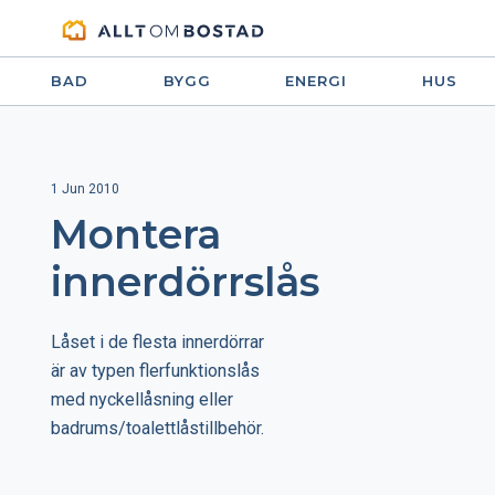
BAD
BYGG
ENERGI
HUS
1 Jun 2010
Montera
innerdörrslås
Låset i de flesta innerdörrar
är av typen flerfunktionslås
med nyckellåsning eller
badrums/toalettlåstillbehör.