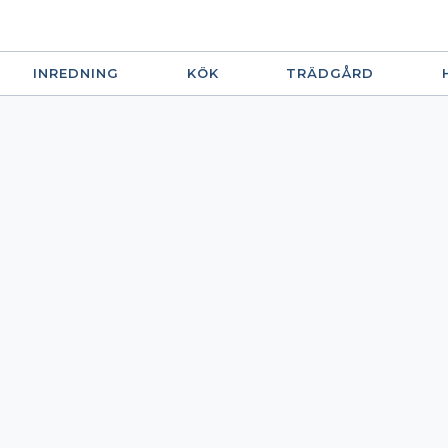
INREDNING
KÖK
TRÄDGÅRD