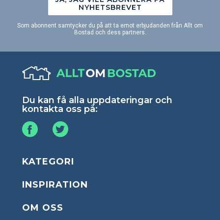
NYHETSBREVET
Som abonnent samtycker du på att ta emot erbjudanden från Allt om
Bostad och dess partners.
Du kan få alla uppdateringar och
kontakta oss på:
KATEGORI
INSPIRATION
OM OSS