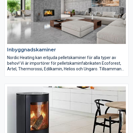
Inbyggnadskaminer
Nordic Heating kan erbjuda pelletskaminer för alla typer av
behov! Vi är importörer för pelletskaminfabrikaten Ecoforest,
Artel, Thermorossi, Edilkamin, Helios och Ungaro. Tillsammans
tillverkar de ca 100.000 pelletskaminer per år!