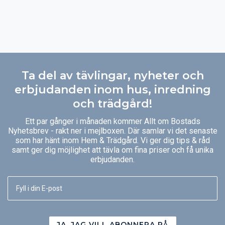
Ta del av tävlingar, nyheter och
erbjudanden inom hus, inredning
och trädgård!
Ett par gånger i månaden kommer Allt om Bostads
Nyhetsbrev - rakt ner i mejlboxen. Där samlar vi det senaste
som har hänt inom Hem & Trädgård. Vi ger dig tips & råd
samt ger dig möjlighet att tävla om fina priser och få unika
erbjudanden.
JA, JAG VILL ABONNERA PÅ