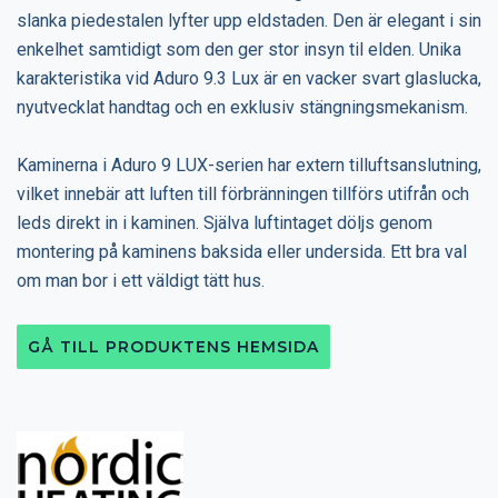
slanka piedestalen lyfter upp eldstaden. Den är elegant i sin
enkelhet samtidigt som den ger stor insyn til elden. Unika
karakteristika vid Aduro 9.3 Lux är en vacker svart glaslucka,
nyutvecklat handtag och en exklusiv stängningsmekanism.
Kaminerna i Aduro 9 LUX-serien har extern tilluftsanslutning,
vilket innebär att luften till förbränningen tillförs utifrån och
leds direkt in i kaminen. Själva luftintaget döljs genom
montering på kaminens baksida eller undersida. Ett bra val
om man bor i ett väldigt tätt hus.
GÅ TILL PRODUKTENS HEMSIDA