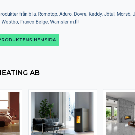
produkter från bl.a. Romotop, Aduro, Dovre, Keddy, Jötul, Morsö, 
 Westbo, Franco Belge, Wamsler m.fl!
 PRODUKTENS HEMSIDA
HEATING AB