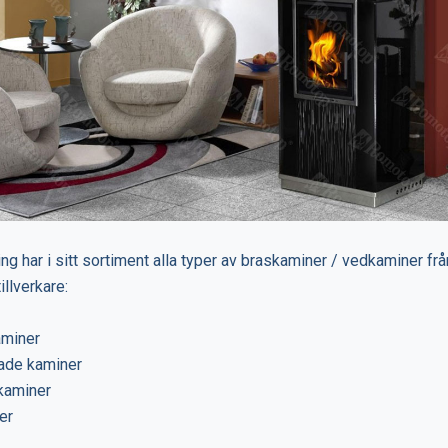
ng har i sitt sortiment alla typer av braskaminer / vedkaminer frå
illverkare:
aminer
ade kaminer
kaminer
er