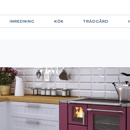
INREDNING
KÖK
TRÄDGÅRD