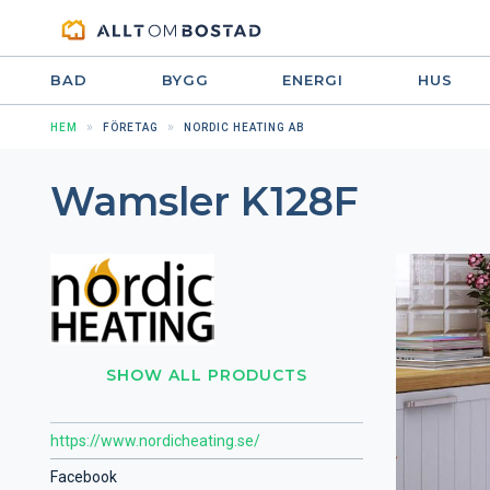
BAD
BYGG
ENERGI
HUS
HEM
FÖRETAG
NORDIC HEATING AB
Wamsler K128F
SHOW ALL PRODUCTS
https://www.nordicheating.se/
Facebook