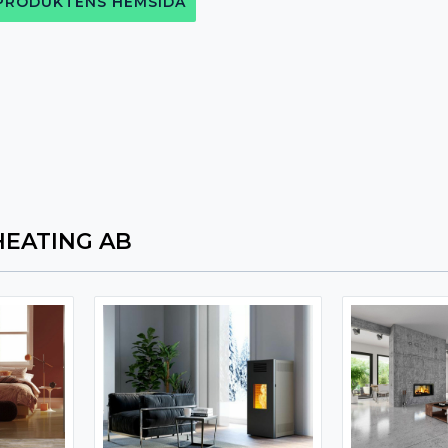
 PRODUKTENS HEMSIDA
HEATING AB