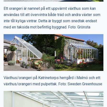
Ett orangeri är namnet på ett uppvärmt växthus som kan
användas till att övervintra både träd och andra växter som
inte tål kyliga vintrar. Detta är byggt som snedtak endast
med en taksida mot befintlig byggnad. Foto: Grönsta
Växthus/orangeri på Katrinetorps herrgård i Malmö och ett
växthus/orangeri med pulpettak. Foto: Sweden Greenhouse