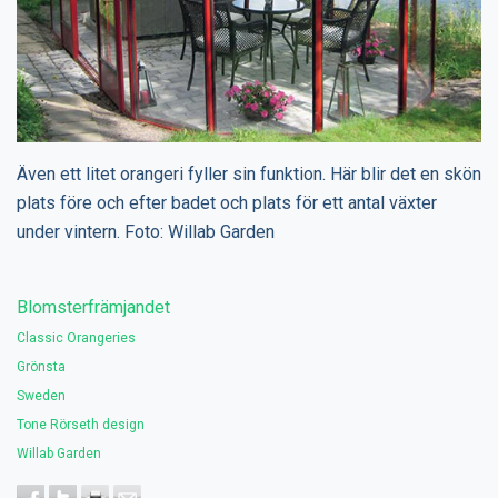
Även ett litet orangeri fyller sin funktion. Här blir det en skön
plats före och efter badet och plats för ett antal växter
under vintern. Foto: Willab Garden
Blomsterfrämjandet
Classic Orangeries
Grönsta
Sweden
Tone Rörseth design
Willab Garden