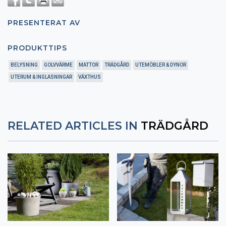
PRESENTERAT AV
PRODUKTTIPS
BELYSNING
GOLVVÄRME
MATTOR
TRÄDGÅRD
UTEMÖBLER & DYNOR
UTERUM & INGLASNINGAR
VÄXTHUS
RELATED ARTICLES IN
TRÄDGÅRD