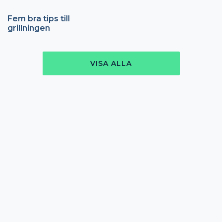
Fem bra tips till
grillningen
VISA ALLA