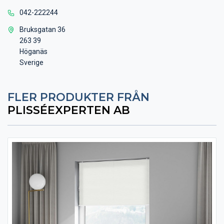
042-222244
Bruksgatan 36
263 39
Höganäs
Sverige
FLER PRODUKTER FRÅN
PLISSÉEXPERTEN AB