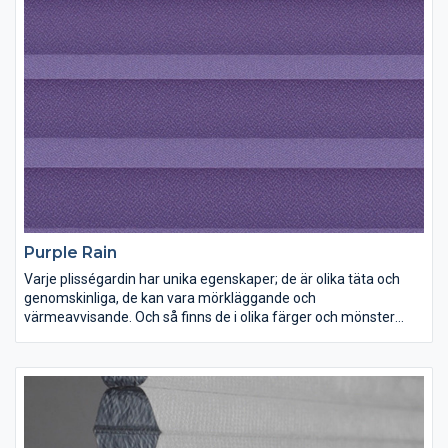
Purple Rain
Varje plisségardin har unika egenskaper; de är olika täta och
genomskinliga, de kan vara mörkläggande och
värmeavvisande. Och så finns de i olika färger och mönster
förstås. Lek med ljus och färg och inred dina rum precis som du
vill ha dem.