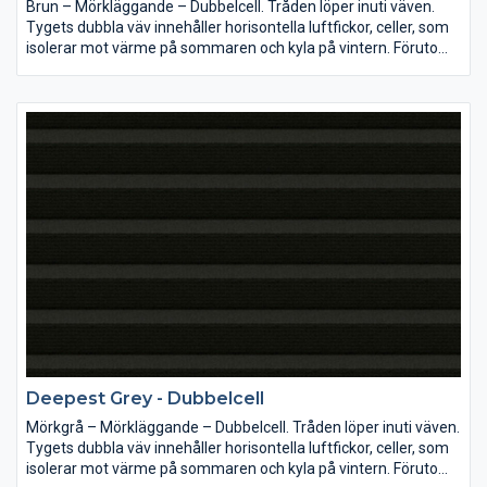
Brun – Mörkläggande – Dubbelcell. Tråden löper inuti väven.
Tygets dubbla väv innehåller horisontella luftfickor, celler, som
isolerar mot värme på sommaren och kyla på vintern. Förutom
utmärkt mörkläggning har tyget även en ljuddämpande effekt.
R= Reflexion A=Absorption T=Transparens
Deepest Grey - Dubbelcell
Mörkgrå – Mörkläggande – Dubbelcell. Tråden löper inuti väven.
Tygets dubbla väv innehåller horisontella luftfickor, celler, som
isolerar mot värme på sommaren och kyla på vintern. Förutom