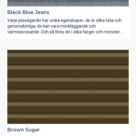
Black Blue Jeans
Varje plisségardin har unika egenskaper; de är olika täta och
genomskinliga, de kan vara mörkläggande och
värmeavvisande. Och så finns de i olika färger och mönster
förstås. Lek med ljus och färg och inred dina rum precis som du
vill ha dem.
Brown Sugar