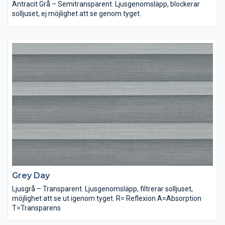
Antracit Grå – Semitransparent. Ljusgenomsläpp, blockerar
solljuset, ej möjlighet att se genom tyget.
Grey Day
Ljusgrå – Transparent. Ljusgenomsläpp, filtrerar solljuset,
möjlighet att se ut igenom tyget. R= Reflexion A=Absorption
T=Transparens