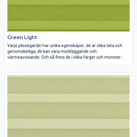
Green Light
Varje plisségardin har unika egenskaper; de är olika täta och
genomskinliga, de kan vara mörkläggande och
värmeavvisande. Och så finns de i olika färger och mönster
förstås. Lek med ljus och färg och inred dina rum precis som du
vill ha dem.