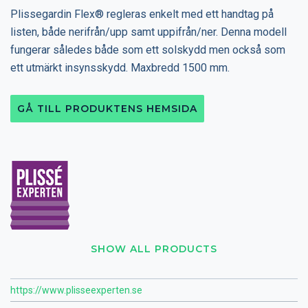
Plissegardin Flex® regleras enkelt med ett handtag på
listen, både nerifrån/upp samt uppifrån/ner. Denna modell
fungerar således både som ett solskydd men också som
ett utmärkt insynsskydd. Maxbredd 1500 mm.
GÅ TILL PRODUKTENS HEMSIDA
SHOW ALL PRODUCTS
https://www.plisseexperten.se