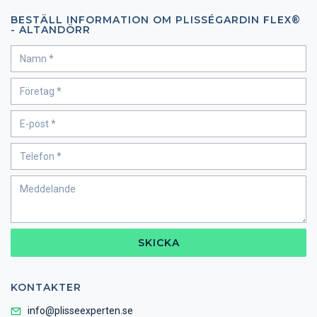
BESTÄLL INFORMATION OM PLISSÉGARDIN FLEX®
- ALTANDÖRR
SKICKA
KONTAKTER
info@plisseexperten.se