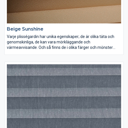
Beige Sunshine
Varje plisségardin har unika egenskaper; de är olika täta och
genomskinliga, de kan vara mörkläggande och
värmeavvisande. Och så finns de i olika färger och mönster
förstås. Lek med ljus och färg och inred dina rum precis som du
vill ha dem.