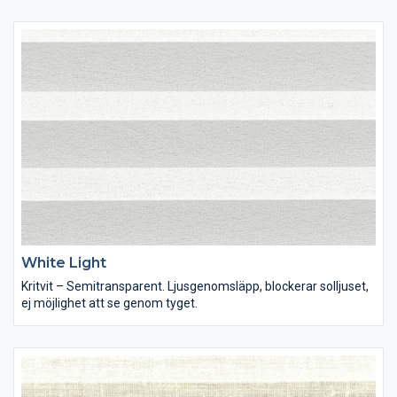
White Light
Kritvit – Semitransparent. Ljusgenomsläpp, blockerar solljuset,
ej möjlighet att se genom tyget.