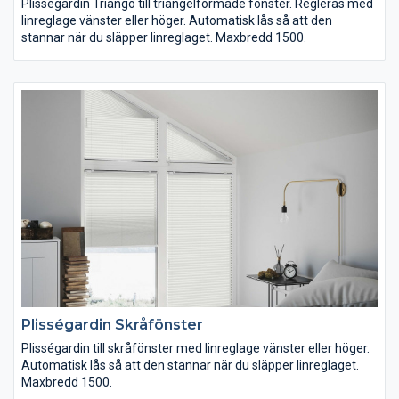
Plisségardin Triango till triangelformade fönster. Regleras med
linreglage vänster eller höger. Automatisk lås så att den
stannar när du släpper linreglaget. Maxbredd 1500.
Plisségardin Skråfönster
Plisségardin till skråfönster med linreglage vänster eller höger.
Automatisk lås så att den stannar när du släpper linreglaget.
Maxbredd 1500.