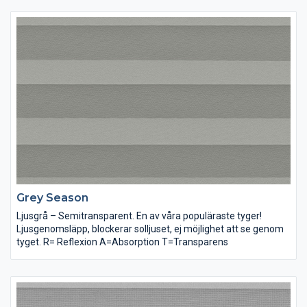
Grey Season
Ljusgrå – Semitransparent. En av våra populäraste tyger!
Ljusgenomsläpp, blockerar solljuset, ej möjlighet att se genom
tyget. R= Reflexion A=Absorption T=Transparens