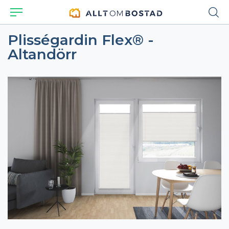
Plisségardin Flex® -
Altandörr