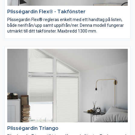
Plisségardin Flex® - Takfönster
Plissegardin Flex® regleras enkelt med ett handtag på listen,
både nerifrån/upp samt uppifrån/ner. Denna modell fungerar
utmärkt till ditt takfönster. Maxbredd 1300 mm.
Plisségardin Triango