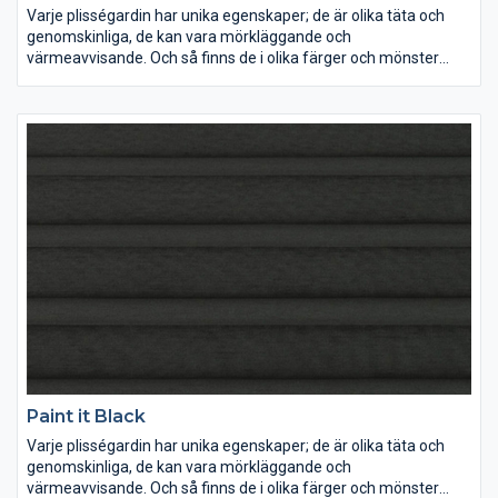
Varje plisségardin har unika egenskaper; de är olika täta och
genomskinliga, de kan vara mörkläggande och
värmeavvisande. Och så finns de i olika färger och mönster
förstås. Lek med ljus och färg och inred dina rum precis som du
vill ha dem.
Paint it Black
Varje plisségardin har unika egenskaper; de är olika täta och
genomskinliga, de kan vara mörkläggande och
värmeavvisande. Och så finns de i olika färger och mönster