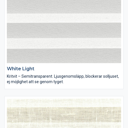
White Light
Kritvit – Semitransparent. Ljusgenomsläpp, blockerar solljuset,
ej möjlighet att se genom tyget.