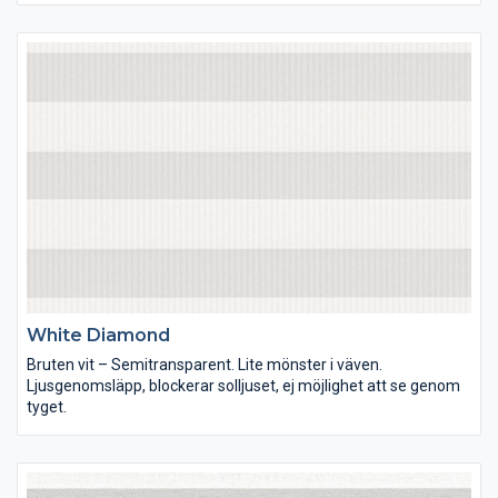
vill ha dem.
White Diamond
Bruten vit – Semitransparent. Lite mönster i väven.
Ljusgenomsläpp, blockerar solljuset, ej möjlighet att se genom
tyget.