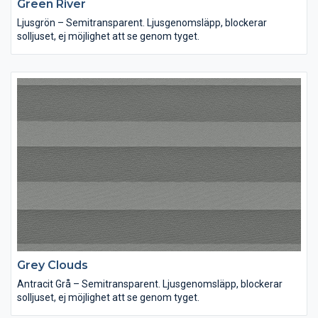
Green River
Ljusgrön – Semitransparent. Ljusgenomsläpp, blockerar
solljuset, ej möjlighet att se genom tyget.
Grey Clouds
Antracit Grå – Semitransparent. Ljusgenomsläpp, blockerar
solljuset, ej möjlighet att se genom tyget.