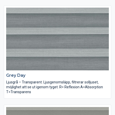
Grey Day
Ljusgrå – Transparent. Ljusgenomsläpp, filtrerar solljuset,
möjlighet att se ut igenom tyget. R= Reflexion A=Absorption
T=Transparens