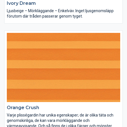
Ivory Dream
Ljusbeige – Mörkläggande – Enkelväv. Inget ljusgenomsläpp
förutom där tråden passerar genom tyget.
Orange Crush
Varje plisségardin har unika egenskaper; de är olika täta och
genomskinliga, de kan vara mörkläggande och
värmeavvisande. Och så finns de i olika färger och mönster