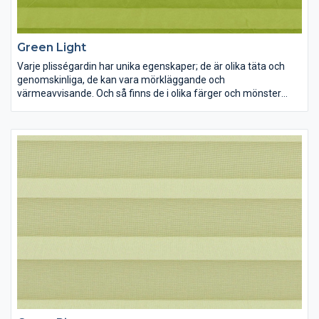
Green Light
Varje plisségardin har unika egenskaper; de är olika täta och
genomskinliga, de kan vara mörkläggande och
värmeavvisande. Och så finns de i olika färger och mönster
förstås. Lek med ljus och färg och inred dina rum precis som du
vill ha dem.