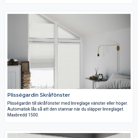
Plisségardin Skråfönster
Plisségardin till skråfönster med linreglage vänster eller höger.
Automatisk lås så att den stannar när du släpper linreglaget.
Maxbredd 1500.