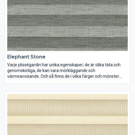
Elephant Stone
Varje plisségardin har unika egenskaper; de är olika täta och
genomskinliga, de kan vara mörkläggande och
värmeavvisande. Och så finns de i olika färger och mönster
förstås. Lek med ljus och färg och inred dina rum precis som du
vill ha dem.