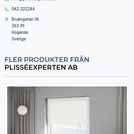
042-222244
Bruksgatan 36
263 39
Höganäs
Sverige
FLER PRODUKTER FRÅN
PLISSÉEXPERTEN AB