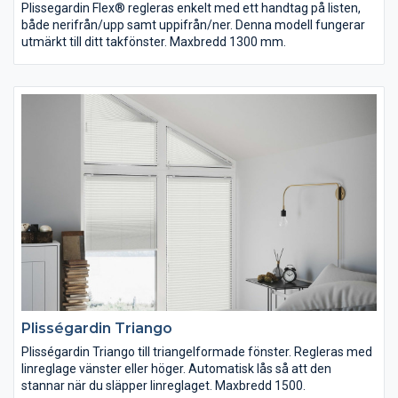
Plissegardin Flex® regleras enkelt med ett handtag på listen,
både nerifrån/upp samt uppifrån/ner. Denna modell fungerar
utmärkt till ditt takfönster. Maxbredd 1300 mm.
Plisségardin Triango
Plisségardin Triango till triangelformade fönster. Regleras med
linreglage vänster eller höger. Automatisk lås så att den
stannar när du släpper linreglaget. Maxbredd 1500.