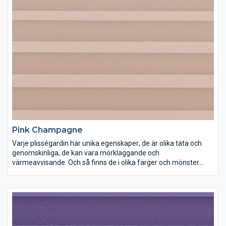
Pink Champagne
Varje plisségardin har unika egenskaper; de är olika täta och
genomskinliga, de kan vara mörkläggande och
värmeavvisande. Och så finns de i olika färger och mönster
förstås. Lek med ljus och färg och inred dina rum precis som du
vill ha dem.