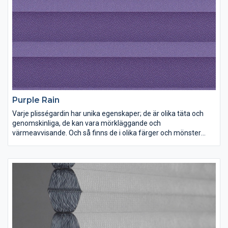
Purple Rain
Varje plisségardin har unika egenskaper; de är olika täta och
genomskinliga, de kan vara mörkläggande och
värmeavvisande. Och så finns de i olika färger och mönster
förstås. Lek med ljus och färg och inred dina rum precis som du
vill ha dem.