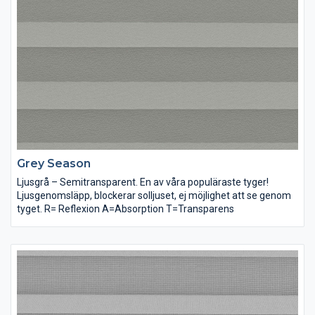
Grey Season
Ljusgrå – Semitransparent. En av våra populäraste tyger!
Ljusgenomsläpp, blockerar solljuset, ej möjlighet att se genom
tyget. R= Reflexion A=Absorption T=Transparens