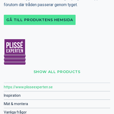
förutom där tråden passerar genom tyget.
GÅ TILL PRODUKTENS HEMSIDA
SHOW ALL PRODUCTS
https://www.plisseexperten.se
Inspiration
Mät & montera
Vanliga frågor