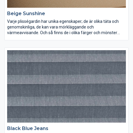
Beige Sunshine
Varje plisségardin har unika egenskaper; de är olika täta och
genomskinliga, de kan vara mörkläggande och
värmeavvisande. Och så finns de i olika färger och mönster
förstås. Lek med ljus och färg och inred dina rum precis som du
vill ha dem.
Black Blue Jeans