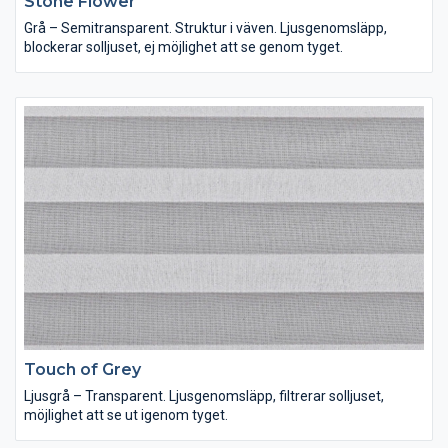
Stone Flower
Grå – Semitransparent. Struktur i väven. Ljusgenomsläpp,
blockerar solljuset, ej möjlighet att se genom tyget.
Touch of Grey
Ljusgrå – Transparent. Ljusgenomsläpp, filtrerar solljuset,
möjlighet att se ut igenom tyget.