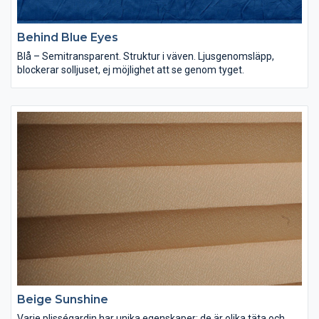
Behind Blue Eyes
Blå – Semitransparent. Struktur i väven. Ljusgenomsläpp,
blockerar solljuset, ej möjlighet att se genom tyget.
Beige Sunshine
Varje plisségardin har unika egenskaper; de är olika täta och