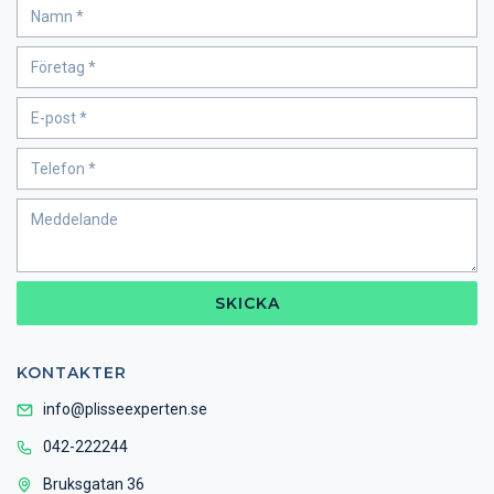
SKICKA
KONTAKTER
info@plisseexperten.se
042-222244
Bruksgatan 36