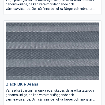
genomskinliga, de kan vara mörkläggande och
värmeavvisande. Och så finns de i olika färger och mönster
förstås. Lek med ljus och färg och inred dina rum precis som du
vill ha dem.
Black Blue Jeans
Varje plisségardin har unika egenskaper; de är olika täta och
genomskinliga, de kan vara mörkläggande och
värmeavvisande. Och så finns de i olika färger och mönster
förstås. Lek med ljus och färg och inred dina rum precis som du