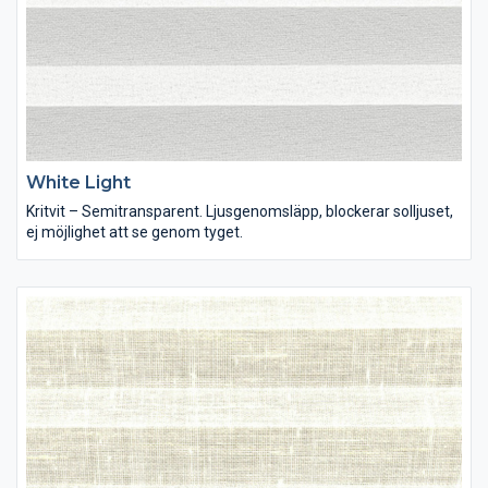
White Light
Kritvit – Semitransparent. Ljusgenomsläpp, blockerar solljuset,
ej möjlighet att se genom tyget.