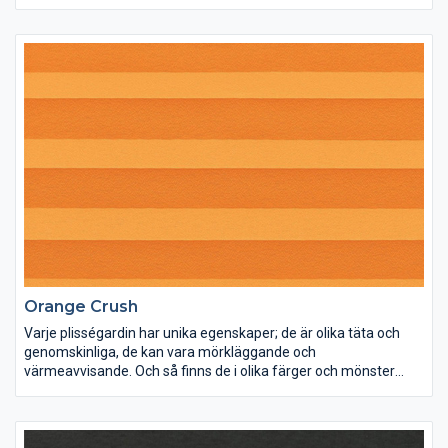
Orange Crush
Varje plisségardin har unika egenskaper; de är olika täta och
genomskinliga, de kan vara mörkläggande och
värmeavvisande. Och så finns de i olika färger och mönster
förstås. Lek med ljus och färg och inred dina rum precis som du
vill ha dem.