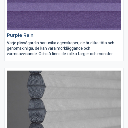
Purple Rain
Varje plisségardin har unika egenskaper; de är olika täta och
genomskinliga, de kan vara mörkläggande och
värmeavvisande. Och så finns de i olika färger och mönster
förstås. Lek med ljus och färg och inred dina rum precis som du
vill ha dem.