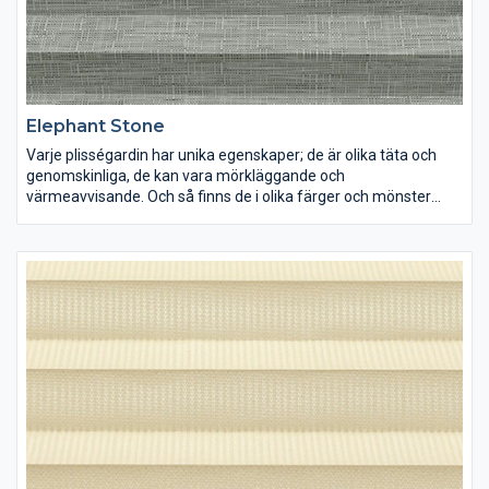
Elephant Stone
Varje plisségardin har unika egenskaper; de är olika täta och
genomskinliga, de kan vara mörkläggande och
värmeavvisande. Och så finns de i olika färger och mönster
förstås. Lek med ljus och färg och inred dina rum precis som du
vill ha dem.