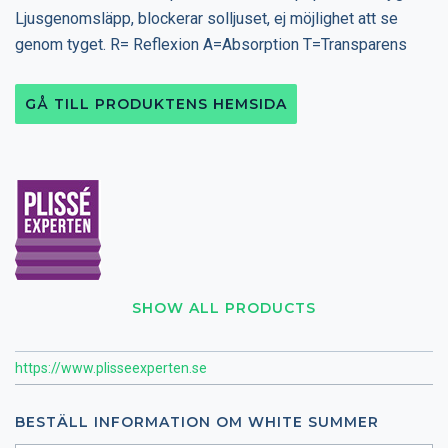
Ljusgenomsläpp, blockerar solljuset, ej möjlighet att se
genom tyget. R= Reflexion A=Absorption T=Transparens
GÅ TILL PRODUKTENS HEMSIDA
SHOW ALL PRODUCTS
https://www.plisseexperten.se
BESTÄLL INFORMATION OM WHITE SUMMER