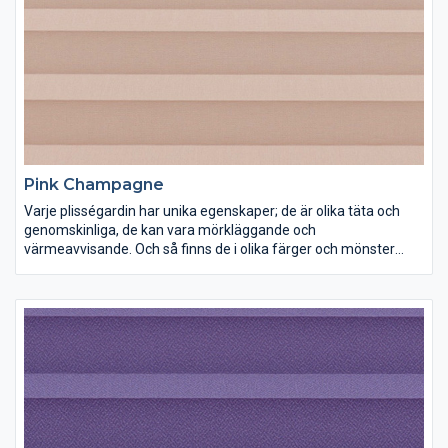
Pink Champagne
Varje plisségardin har unika egenskaper; de är olika täta och
genomskinliga, de kan vara mörkläggande och
värmeavvisande. Och så finns de i olika färger och mönster
förstås. Lek med ljus och färg och inred dina rum precis som du
vill ha dem.