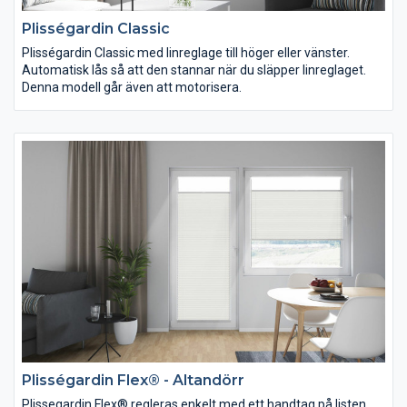
Plisségardin Classic
Plisségardin Classic med linreglage till höger eller vänster.
Automatisk lås så att den stannar när du släpper linreglaget.
Denna modell går även att motorisera.
Plisségardin Flex® - Altandörr
Plissegardin Flex® regleras enkelt med ett handtag på listen,