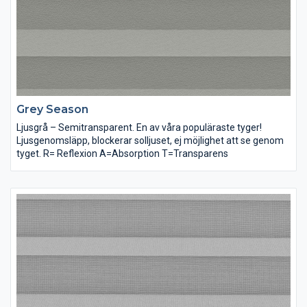
Grey Season
Ljusgrå – Semitransparent. En av våra populäraste tyger!
Ljusgenomsläpp, blockerar solljuset, ej möjlighet att se genom
tyget. R= Reflexion A=Absorption T=Transparens