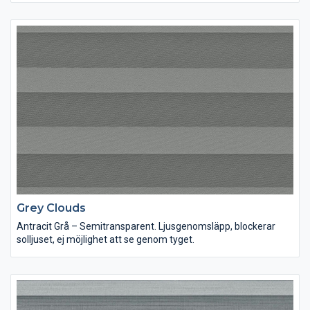
Grey Clouds
Antracit Grå – Semitransparent. Ljusgenomsläpp, blockerar
solljuset, ej möjlighet att se genom tyget.