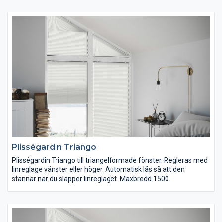
Plisségardin Triango
Plisségardin Triango till triangelformade fönster. Regleras med
linreglage vänster eller höger. Automatisk lås så att den
stannar när du släpper linreglaget. Maxbredd 1500.