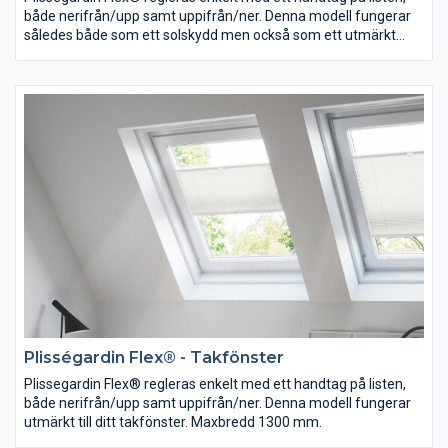
både nerifrån/upp samt uppifrån/ner. Denna modell fungerar
således både som ett solskydd men också som ett utmärkt
insynsskydd. Maxbredd 1500 mm.
Plisségardin Flex® - Takfönster
Plissegardin Flex® regleras enkelt med ett handtag på listen,
både nerifrån/upp samt uppifrån/ner. Denna modell fungerar
utmärkt till ditt takfönster. Maxbredd 1300 mm.