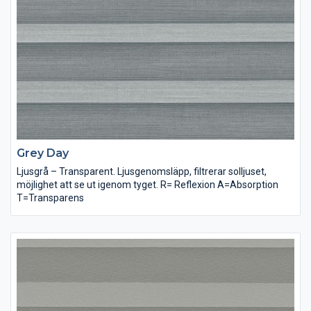
Grey Day
Ljusgrå – Transparent. Ljusgenomsläpp, filtrerar solljuset,
möjlighet att se ut igenom tyget. R= Reflexion A=Absorption
T=Transparens