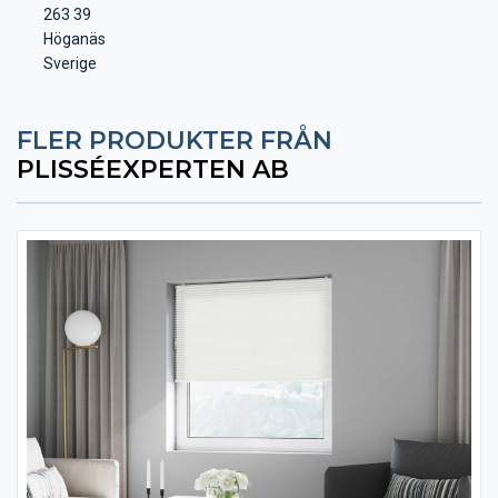
263 39
Höganäs
Sverige
FLER PRODUKTER FRÅN
PLISSÉEXPERTEN AB