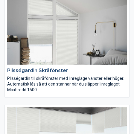
Plisségardin Skråfönster
Plisségardin till skråfönster med linreglage vänster eller höger.
Automatisk lås så att den stannar när du släpper linreglaget.
Maxbredd 1500.