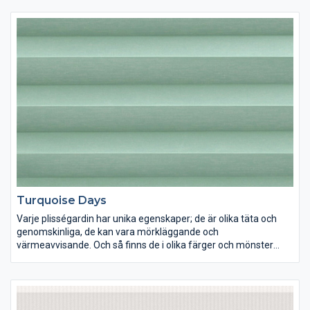
Turquoise Days
Varje plisségardin har unika egenskaper; de är olika täta och
genomskinliga, de kan vara mörkläggande och
värmeavvisande. Och så finns de i olika färger och mönster
förstås. Lek med ljus och färg och inred dina rum precis som du
vill ha dem.