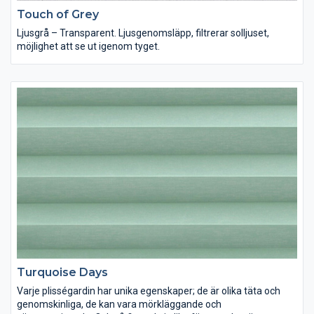
Touch of Grey
Ljusgrå – Transparent. Ljusgenomsläpp, filtrerar solljuset,
möjlighet att se ut igenom tyget.
Turquoise Days
Varje plisségardin har unika egenskaper; de är olika täta och
genomskinliga, de kan vara mörkläggande och