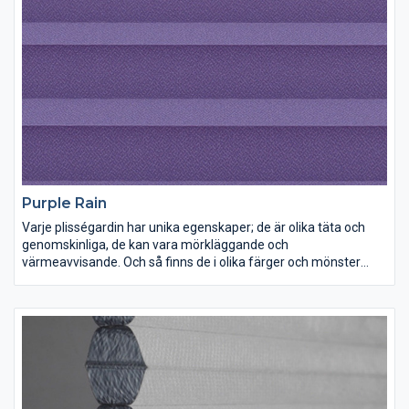
Purple Rain
Varje plisségardin har unika egenskaper; de är olika täta och
genomskinliga, de kan vara mörkläggande och
värmeavvisande. Och så finns de i olika färger och mönster
förstås. Lek med ljus och färg och inred dina rum precis som du
vill ha dem.