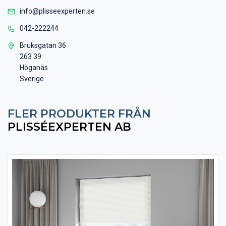
info@plisseexperten.se
042-222244
Bruksgatan 36
263 39
Höganäs
Sverige
FLER PRODUKTER FRÅN
PLISSÉEXPERTEN AB