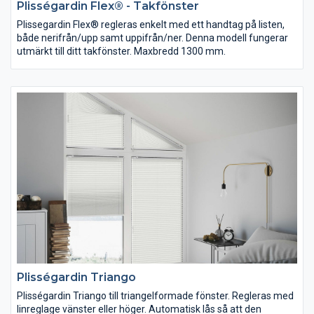
Plisségardin Flex® - Takfönster
Plissegardin Flex® regleras enkelt med ett handtag på listen,
både nerifrån/upp samt uppifrån/ner. Denna modell fungerar
utmärkt till ditt takfönster. Maxbredd 1300 mm.
Plisségardin Triango
Plisségardin Triango till triangelformade fönster. Regleras med
linreglage vänster eller höger. Automatisk lås så att den