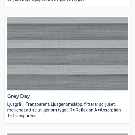
Grey Day
Ljusgrå – Transparent. Ljusgenomsläpp, filtrerar solljuset,
möjlighet att se ut igenom tyget. R= Reflexion A=Absorption
T=Transparens