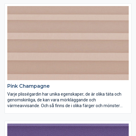
Pink Champagne
Varje plisségardin har unika egenskaper; de är olika täta och
genomskinliga, de kan vara mörkläggande och
värmeavvisande. Och så finns de i olika färger och mönster
förstås. Lek med ljus och färg och inred dina rum precis som du
vill ha dem.