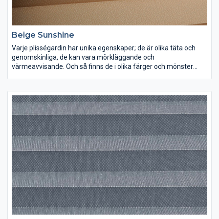
Beige Sunshine
Varje plisségardin har unika egenskaper; de är olika täta och
genomskinliga, de kan vara mörkläggande och
värmeavvisande. Och så finns de i olika färger och mönster
förstås. Lek med ljus och färg och inred dina rum precis som du
vill ha dem.