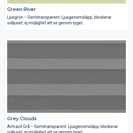
Green River
Ljusgrön – Semitransparent. Ljusgenomsläpp, blockerar
solljuset, ej möjlighet att se genom tyget.
Grey Clouds
Antracit Grå – Semitransparent. Ljusgenomsläpp, blockerar
solljuset, ej möjlighet att se genom tyget.