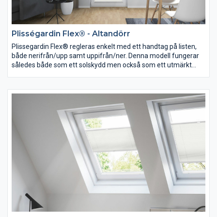
Plisségardin Flex® - Altandörr
Plissegardin Flex® regleras enkelt med ett handtag på listen,
både nerifrån/upp samt uppifrån/ner. Denna modell fungerar
således både som ett solskydd men också som ett utmärkt
insynsskydd. Maxbredd 1500 mm.