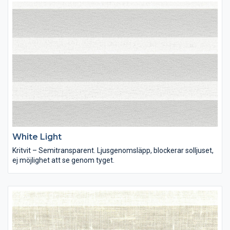
White Light
Kritvit – Semitransparent. Ljusgenomsläpp, blockerar solljuset,
ej möjlighet att se genom tyget.