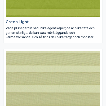
Green Light
Varje plisségardin har unika egenskaper; de är olika täta och
genomskinliga, de kan vara mörkläggande och
värmeavvisande. Och så finns de i olika färger och mönster
förstås. Lek med ljus och färg och inred dina rum precis som du
vill ha dem.