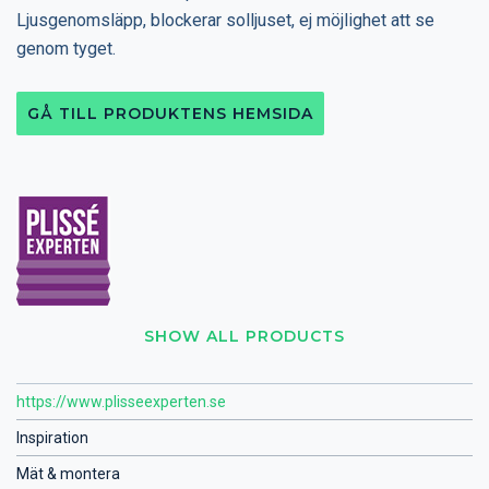
Ljusgenomsläpp, blockerar solljuset, ej möjlighet att se
genom tyget.
GÅ TILL PRODUKTENS HEMSIDA
SHOW ALL PRODUCTS
https://www.plisseexperten.se
Inspiration
Mät & montera