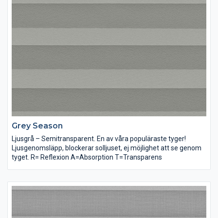
Grey Season
Ljusgrå – Semitransparent. En av våra populäraste tyger!
Ljusgenomsläpp, blockerar solljuset, ej möjlighet att se genom
tyget. R= Reflexion A=Absorption T=Transparens