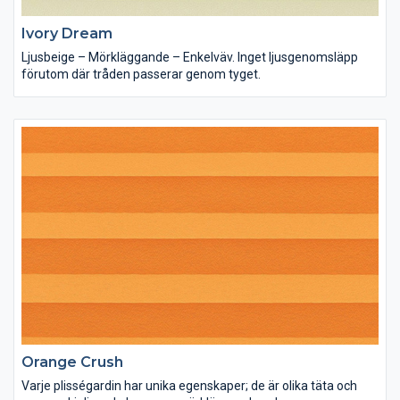
Ivory Dream
Ljusbeige – Mörkläggande – Enkelväv. Inget ljusgenomsläpp
förutom där tråden passerar genom tyget.
Orange Crush
Varje plisségardin har unika egenskaper; de är olika täta och