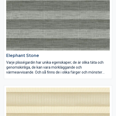
Elephant Stone
Varje plisségardin har unika egenskaper; de är olika täta och
genomskinliga, de kan vara mörkläggande och
värmeavvisande. Och så finns de i olika färger och mönster
förstås. Lek med ljus och färg och inred dina rum precis som du
vill ha dem.