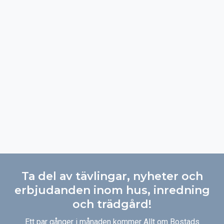
Ta del av tävlingar, nyheter och
erbjudanden inom hus, inredning
och trädgård!
Ett par gånger i månaden kommer Allt om Bostads