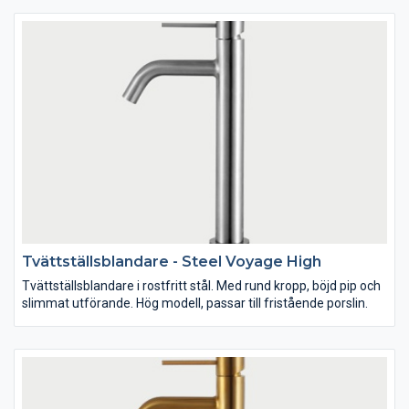
Tvättställsblandare - Steel Voyage High
Tvättställsblandare i rostfritt stål. Med rund kropp, böjd pip och
slimmat utförande. Hög modell, passar till fristående porslin.