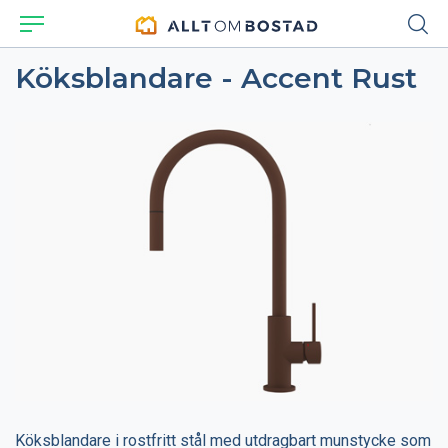
Köksblandare - Accent Rust
Köksblandare i rostfritt stål med utdragbart munstycke som