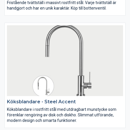
Fristående tvättställ i massivt rostfritt stål. Varje tvättställ är
handgjort och har en unik karaktär. Köp till bottenventil.
Köksblandare - Steel Accent
Köksblandare i rostfritt stål med utdragbart munstycke som
förenklar rengöring av disk och diskho. Slimmat utförande,
modern design och smarta funktioner.