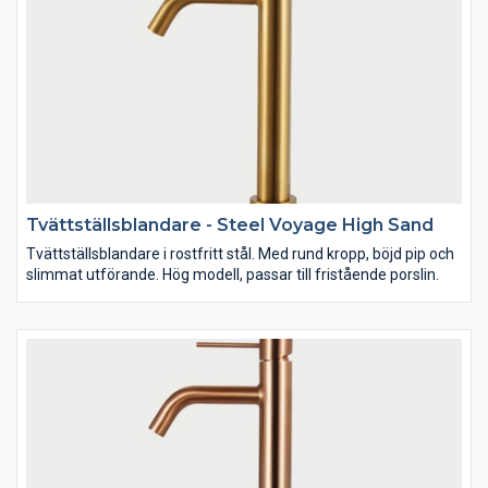
Tvättställsblandare - Steel Voyage High Sand
Tvättställsblandare i rostfritt stål. Med rund kropp, böjd pip och
slimmat utförande. Hög modell, passar till fristående porslin.