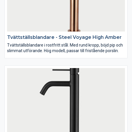
Tvättställsblandare - Steel Voyage High Amber
Tvättställsblandare i rostfritt stål. Med rund kropp, böjd pip och
slimmat utförande. Hög modell, passar till fristående porslin.