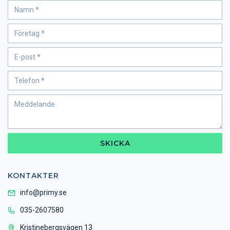
SKICKA
KONTAKTER
info@primy.se
035-2607580
Kristinebergsvägen 13