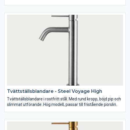
Tvättställsblandare - Steel Voyage High
Tvättställsblandare i rostfritt stål. Med rund kropp, böjd pip och
slimmat utförande. Hög modell, passar till fristående porslin.