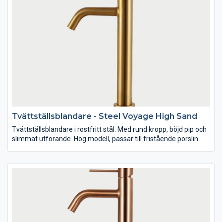
Tvättställsblandare - Steel Voyage High Sand
Tvättställsblandare i rostfritt stål. Med rund kropp, böjd pip och
slimmat utförande. Hög modell, passar till fristående porslin.