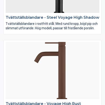
Tvättställsblandare - Steel Voyage High Shadow
Tvättställsblandare i rostfritt stål. Med rund kropp, böjd pip och
slimmat utförande. Hög modell, passar till fristående porslin.
Tvättställsblandare - Voyage High Rust