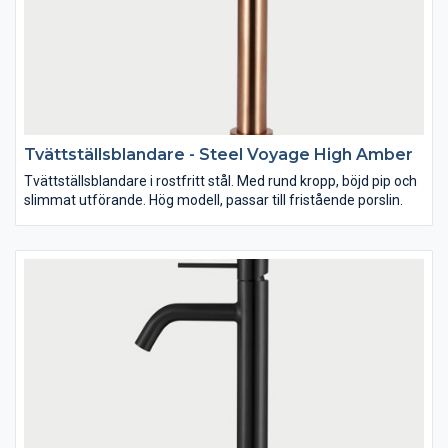
Tvättställsblandare - Steel Voyage High Amber
Tvättställsblandare i rostfritt stål. Med rund kropp, böjd pip och
slimmat utförande. Hög modell, passar till fristående porslin.