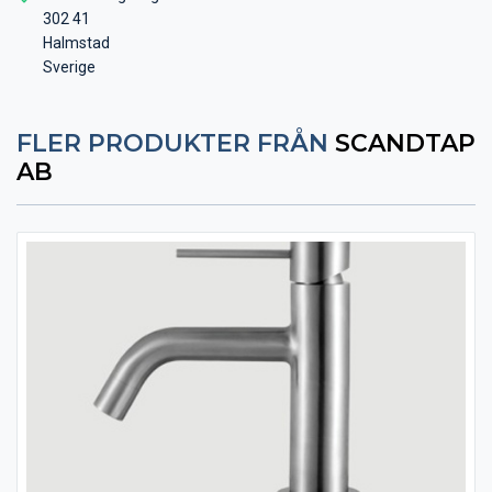
302 41
Halmstad
Sverige
FLER PRODUKTER FRÅN
SCANDTAP
AB