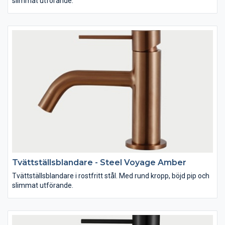
slimmat utförande.
Tvättställsblandare - Steel Voyage Amber
Tvättställsblandare i rostfritt stål. Med rund kropp, böjd pip och
slimmat utförande.