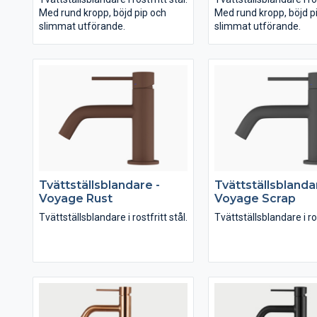
Med rund kropp, böjd pip och
Med rund kropp, böjd p
slimmat utförande.
slimmat utförande.
Tvättställsblandare -
Tvättställsblanda
Voyage Rust
Voyage Scrap
Tvättställsblandare i rostfritt stål.
Tvättställsblandare i ros