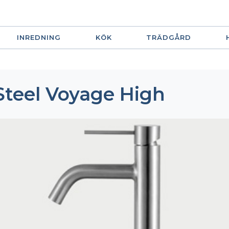
INREDNING
KÖK
TRÄDGÅRD
 Steel Voyage High