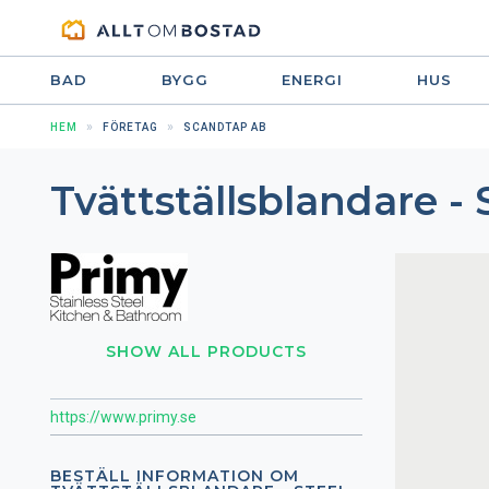
BAD
BYGG
ENERGI
HUS
HEM
FÖRETAG
SCANDTAP AB
Tvättställsblandare -
SHOW ALL PRODUCTS
https://www.primy.se
BESTÄLL INFORMATION OM