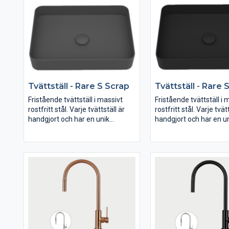
Tvättställ - Rare S Scrap
Tvättställ - Rare 
Fristående tvättställ i massivt
Fristående tvättställ i 
rostfritt stål. Varje tvättställ är
rostfritt stål. Varje tvät
handgjort och har en unik
handgjort och har en u
karaktär. Köp till bottenventil.
karaktär. Köp till botten