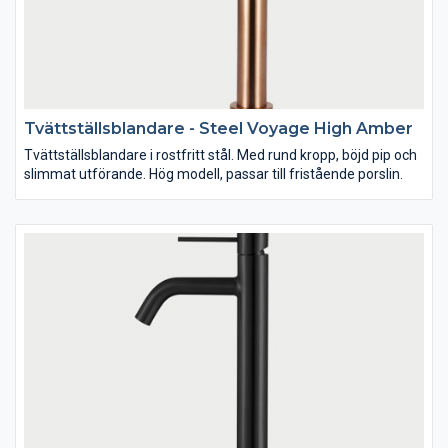
Tvättställsblandare - Steel Voyage High Amber
Tvättställsblandare i rostfritt stål. Med rund kropp, böjd pip och
slimmat utförande. Hög modell, passar till fristående porslin.