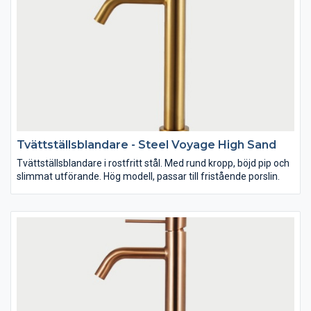
Tvättställsblandare - Steel Voyage High Sand
Tvättställsblandare i rostfritt stål. Med rund kropp, böjd pip och
slimmat utförande. Hög modell, passar till fristående porslin.