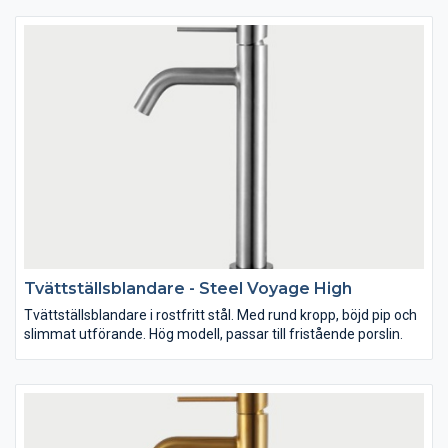
Tvättställsblandare - Steel Voyage High
Tvättställsblandare i rostfritt stål. Med rund kropp, böjd pip och
slimmat utförande. Hög modell, passar till fristående porslin.