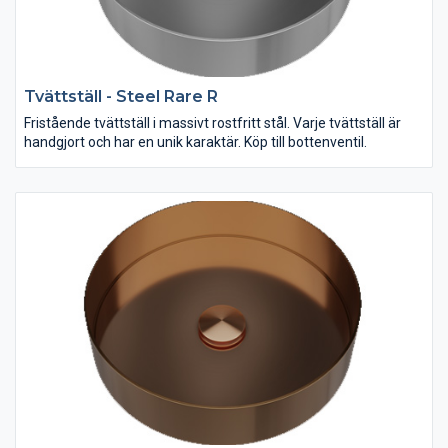
Tvättställ - Steel Rare R
Fristående tvättställ i massivt rostfritt stål. Varje tvättställ är
handgjort och har en unik karaktär. Köp till bottenventil.