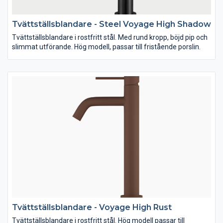
Tvättställsblandare - Steel Voyage High Shadow
Tvättställsblandare i rostfritt stål. Med rund kropp, böjd pip och
slimmat utförande. Hög modell, passar till fristående porslin.
Tvättställsblandare - Voyage High Rust
Tvättställsblandare i rostfritt stål. Hög modell passar till