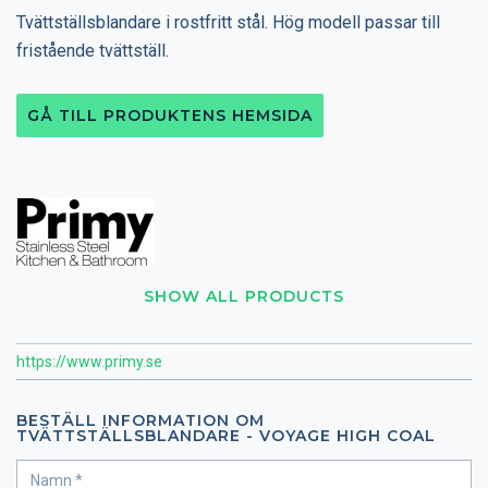
Tvättställsblandare i rostfritt stål. Hög modell passar till
fristående tvättställ.
GÅ TILL PRODUKTENS HEMSIDA
SHOW ALL PRODUCTS
https://www.primy.se
BESTÄLL INFORMATION OM
TVÄTTSTÄLLSBLANDARE - VOYAGE HIGH COAL