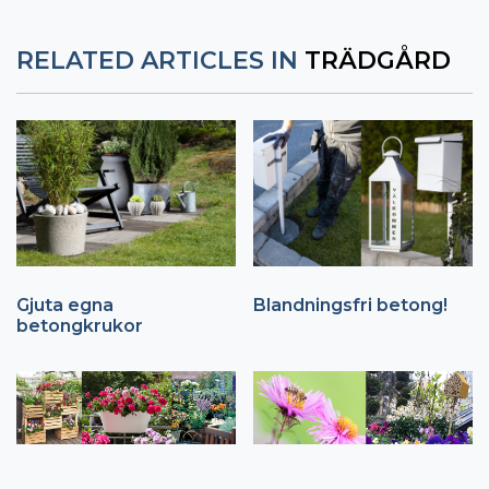
RELATED ARTICLES IN
TRÄDGÅRD
Gjuta egna
Blandningsfri betong!
betongkrukor