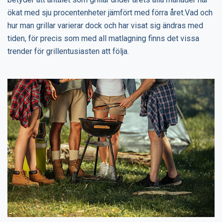
ökat med sju procentenheter jämfört med förra året.Vad och
hur man grillar varierar dock och har visat sig ändras med
tiden, för precis som med all matlagning finns det vissa
trender för grillentusiasten att följa.