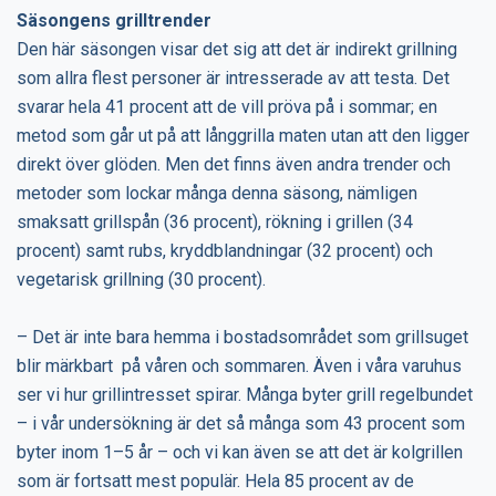
Säsongens grilltrender
Den här säsongen visar det sig att det är indirekt grillning
som allra flest personer är intresserade av att testa. Det
svarar hela 41 procent att de vill pröva på i sommar; en
metod som går ut på att långgrilla maten utan att den ligger
direkt över glöden. Men det finns även andra trender och
metoder som lockar många denna säsong, nämligen
smaksatt grillspån (36 procent), rökning i grillen (34
procent) samt rubs, kryddblandningar (32 procent) och
vegetarisk grillning (30 procent).
– Det är inte bara hemma i bostadsområdet som grillsuget
blir märkbart på våren och sommaren. Även i våra varuhus
ser vi hur grillintresset spirar. Många byter grill regelbundet
– i vår undersökning är det så många som 43 procent som
byter inom 1–5 år – och vi kan även se att det är kolgrillen
som är fortsatt mest populär. Hela 85 procent av de