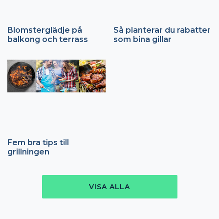
Blomsterglädje på
Så planterar du rabatter
balkong och terrass
som bina gillar
Fem bra tips till
grillningen
VISA ALLA