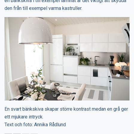
en bänkskiva i till exempel laminat är det viktigt att skydda
den från till exempel varma kastruller.
En svart bänkskiva skapar större kontrast medan en grå ger
ett mjukare intryck.
Text och foto: Annika Rådlund