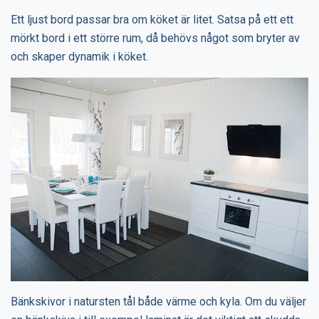
Ett ljust bord passar bra om köket är litet. Satsa på ett ett
mörkt bord i ett större rum, då behövs något som bryter av
och skaper dynamik i köket.
Bänkskivor i natursten tål både värme och kyla. Om du väljer