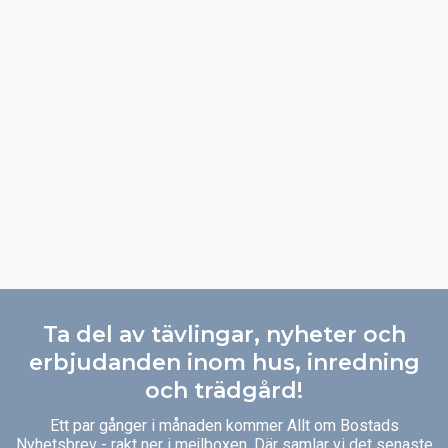
Ta del av tävlingar, nyheter och
erbjudanden inom hus, inredning
och trädgård!
Ett par gånger i månaden kommer Allt om Bostads
Nyhetsbrev - rakt ner i mejlboxen. Där samlar vi det senaste