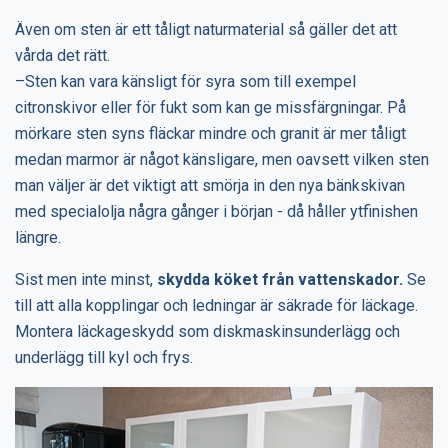
Även om sten är ett tåligt naturmaterial så gäller det att
vårda det rätt.
–Sten kan vara känsligt för syra som till exempel
citronskivor eller för fukt som kan ge missfärgningar. På
mörkare sten syns fläckar mindre och granit är mer tåligt
medan marmor är något känsligare, men oavsett vilken sten
man väljer är det viktigt att smörja in den nya bänkskivan
med specialolja några gånger i början - då håller ytfinishen
längre.
Sist men inte minst,
skydda köket från vattenskador.
Se
till att alla kopplingar och ledningar är säkrade för läckage.
Montera läckageskydd som diskmaskinsunderlägg och
underlägg till kyl och frys.