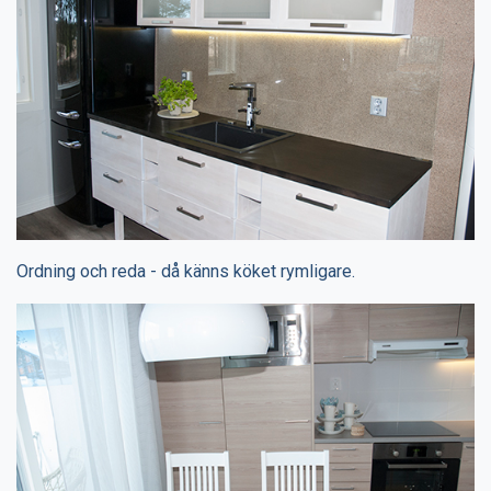
Ordning och reda - då känns köket rymligare.