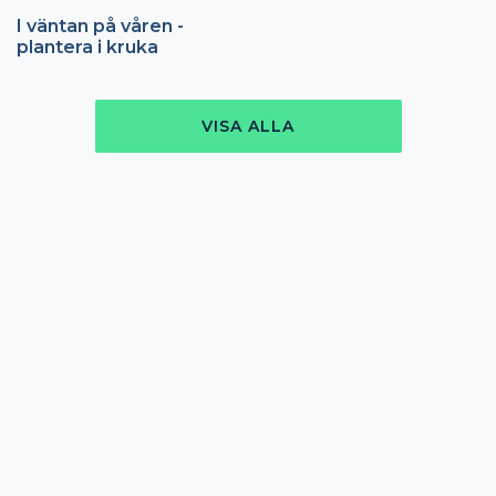
I väntan på våren -
plantera i kruka
VISA ALLA