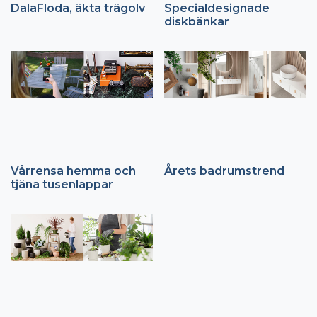
DalaFloda, äkta trägolv
Specialdesignade
diskbänkar
Vårrensa hemma och
Årets badrumstrend
tjäna tusenlappar