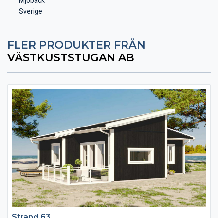
Mjöbäck
Sverige
FLER PRODUKTER FRÅN
VÄSTKUSTSTUGAN AB
Strand 63