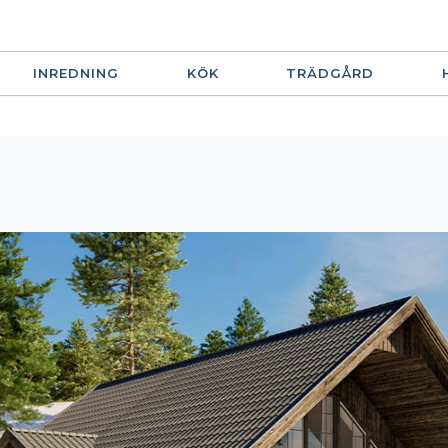
INREDNING
KÖK
TRÄDGÅRD