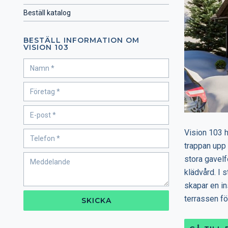
Beställ katalog
BESTÄLL INFORMATION OM
VISION 103
Vision 103 h
trappan upp
stora gavel
klädvård. I 
skapar en in
terrassen fö
SKICKA