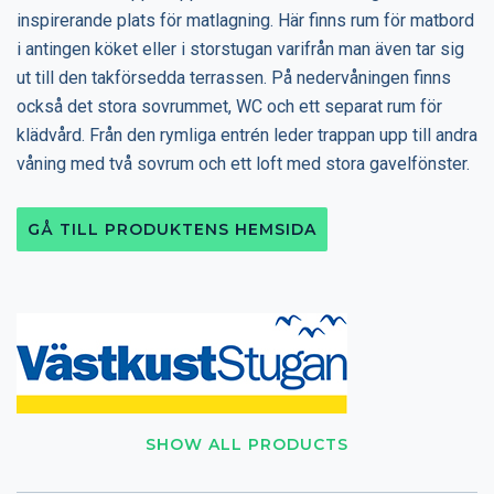
inspirerande plats för matlagning. Här finns rum för matbord
i antingen köket eller i storstugan varifrån man även tar sig
ut till den takförsedda terrassen. På nedervåningen finns
också det stora sovrummet, WC och ett separat rum för
klädvård. Från den rymliga entrén leder trappan upp till andra
våning med två sovrum och ett loft med stora gavelfönster.
GÅ TILL PRODUKTENS HEMSIDA
SHOW ALL PRODUCTS