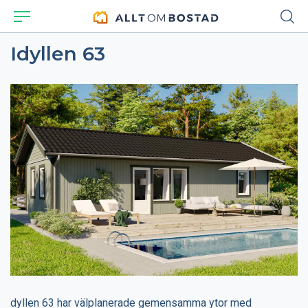
Idyllen 63
dyllen 63 har välplanerade gemensamma ytor med