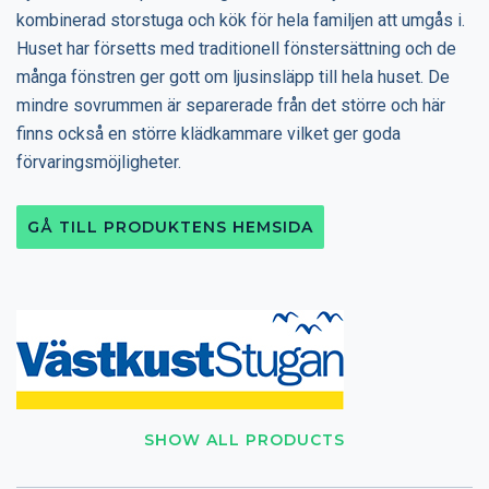
kombinerad storstuga och kök för hela familjen att umgås i.
Huset har försetts med traditionell fönstersättning och de
många fönstren ger gott om ljusinsläpp till hela huset. De
mindre sovrummen är separerade från det större och här
finns också en större klädkammare vilket ger goda
förvaringsmöjligheter.
GÅ TILL PRODUKTENS HEMSIDA
SHOW ALL PRODUCTS