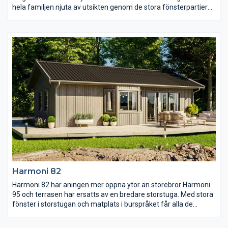
hela familjen njuta av utsikten genom de stora fönsterpartierna
och värmen från braskaminen och i köket finns det gott om
plats för både matlagning och måltider. Sovrummen är alla
rymliga och med goda förvaringsmöjligheter, det stora
sovrummet har dessutom egen utgång till trädgården.
Harmoni 82
Harmoni 82 har aningen mer öppna ytor än storebror Harmoni
95 och terrasen har ersatts av en bredare storstuga. Med stora
fönster i storstugan och matplats i burspråket får alla de
gemensamma ytorna gott om ljus. Intill köket och matplatsen
finns de två mindre sovrummen och i den andra vinkeln av