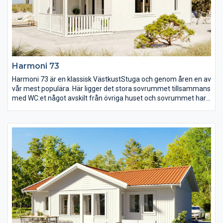
Harmoni 73
Harmoni 73 är en klassisk VästkustStuga och genom åren en av
vår mest populära. Här ligger det stora sovrummet tillsammans
med WC:et något avskilt från övriga huset och sovrummet har
även utgång till egen uteplats för att möta morgonsolen på
bästa sätt. De två mindre sovrummen ligger intill de öppna
gemensamma ytorna med kök i vinkel, matplats och storstuga.