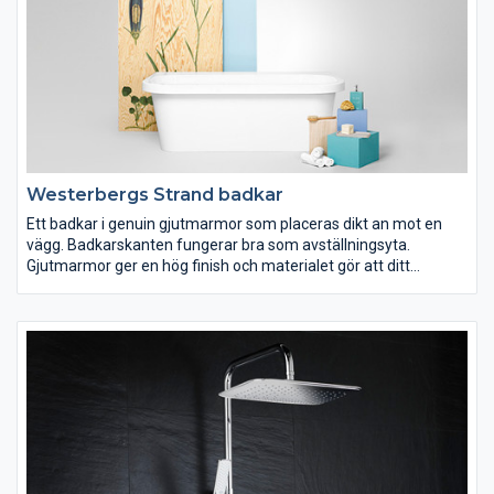
Westerbergs Strand badkar
Ett badkar i genuin gjutmarmor som placeras dikt an mot en
vägg. Badkarskanten fungerar bra som avställningsyta.
Gjutmarmor ger en hög finish och materialet gör att ditt
badvatten hålls varmt längre.