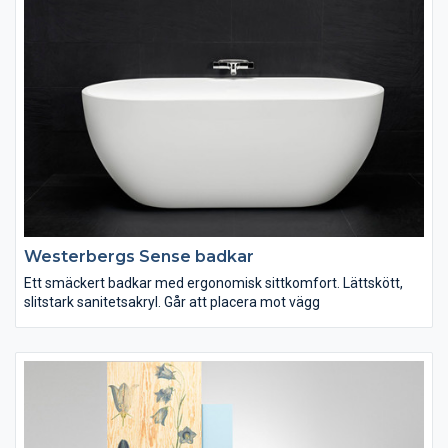
Westerbergs Sense badkar
Ett smäckert badkar med ergonomisk sittkomfort. Lättskött,
slitstark sanitetsakryl. Går att placera mot vägg