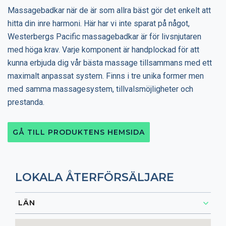
Massagebadkar när de är som allra bäst gör det enkelt att
hitta din inre harmoni. Här har vi inte sparat på något,
Westerbergs Pacific massagebadkar är för livsnjutaren
med höga krav. Varje komponent är handplockad för att
kunna erbjuda dig vår bästa massage tillsammans med ett
maximalt anpassat system. Finns i tre unika former men
med samma massagesystem, tillvalsmöjligheter och
prestanda.
GÅ TILL PRODUKTENS HEMSIDA
LOKALA ÅTERFÖRSÄLJARE