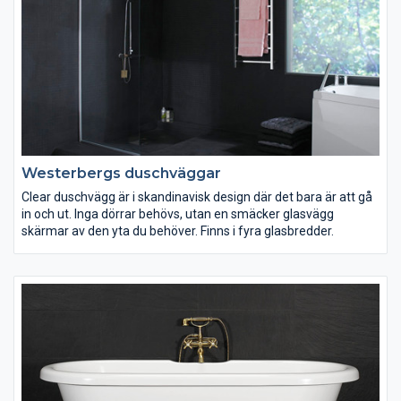
Westerbergs duschväggar
Clear duschvägg är i skandinavisk design där det bara är att gå
in och ut. Inga dörrar behövs, utan en smäcker glasvägg
skärmar av den yta du behöver. Finns i fyra glasbredder.