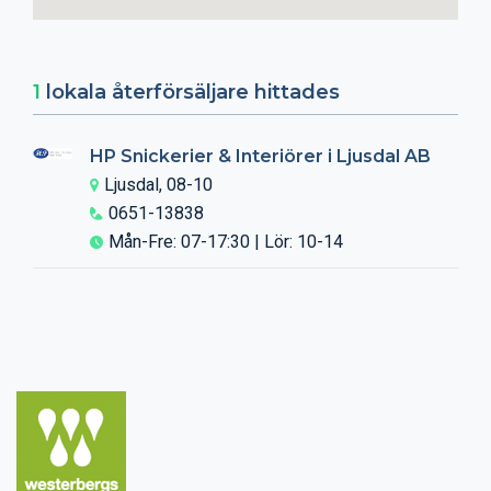
1
lokala återförsäljare hittades
HP Snickerier & Interiörer i Ljusdal AB
Ljusdal, 08-10
0651-13838
Mån-Fre: 07-17:30 | Lör: 10-14