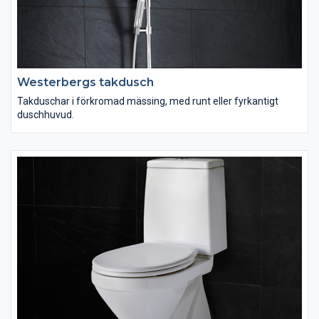
Westerbergs takdusch
Takduschar i förkromad mässing, med runt eller fyrkantigt
duschhuvud.