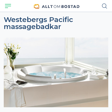
Westebergs Pacific
massagebadkar