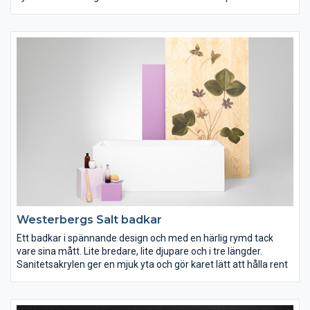
gamla badkar står.
Westerbergs Salt badkar
Ett badkar i spännande design och med en härlig rymd tack
vare sina mått. Lite bredare, lite djupare och i tre längder.
Sanitetsakrylen ger en mjuk yta och gör karet lätt att hålla rent