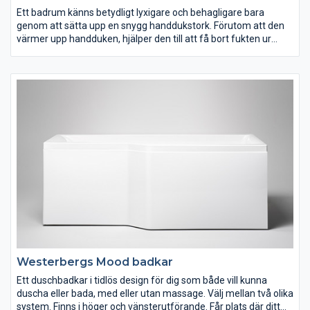
Ett badrum känns betydligt lyxigare och behagligare bara
genom att sätta upp en snygg handdukstork. Förutom att den
värmer upp handduken, hjälper den till att få bort fukten ur
badrummet. Välj mellan blankpolerat rostfritt stål eller
vitlackerat.
Westerbergs Mood badkar
Ett duschbadkar i tidlös design för dig som både vill kunna
duscha eller bada, med eller utan massage. Välj mellan två olika
system. Finns i höger och vänsterutförande. Får plats där ditt