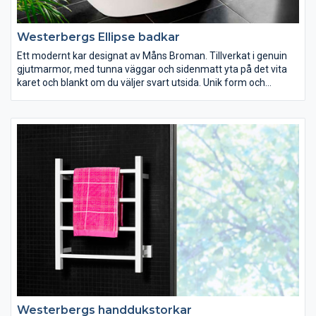
Westerbergs Ellipse badkar
Ett modernt kar designat av Måns Broman. Tillverkat i genuin
gjutmarmor, med tunna väggar och sidenmatt yta på det vita
karet och blankt om du väljer svart utsida. Unik form och
stabilitet som ger bästa komfort. Finns i två storlekar.
Westerbergs handdukstorkar