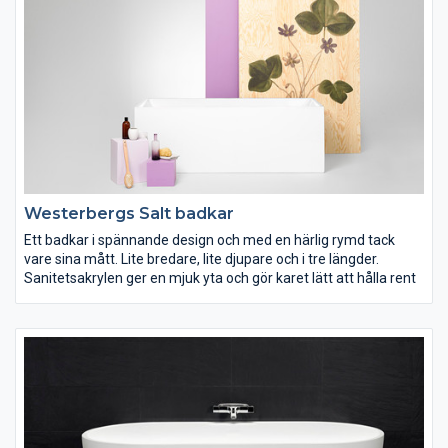
Westerbergs Salt badkar
Ett badkar i spännande design och med en härlig rymd tack
vare sina mått. Lite bredare, lite djupare och i tre längder.
Sanitetsakrylen ger en mjuk yta och gör karet lätt att hålla rent