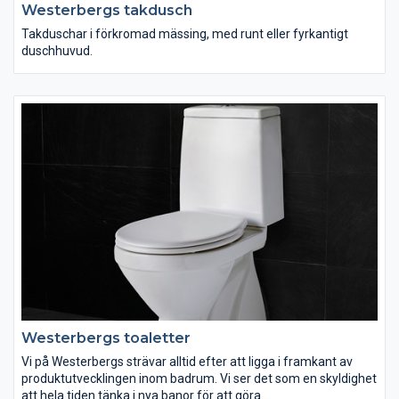
Westerbergs takdusch
Takduschar i förkromad mässing, med runt eller fyrkantigt
duschhuvud.
Westerbergs toaletter
Vi på Westerbergs strävar alltid efter att ligga i framkant av
produktutvecklingen inom badrum. Vi ser det som en skyldighet
att hela tiden tänka i nya banor för att göra