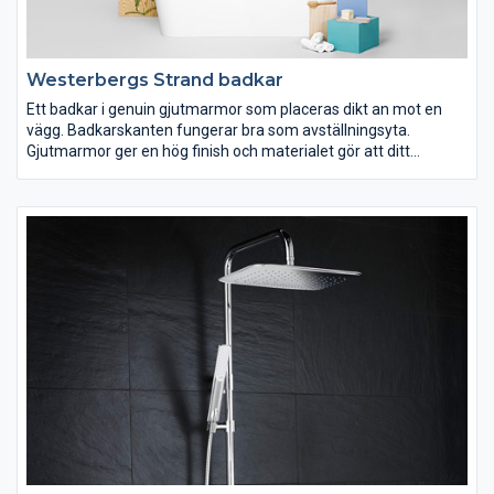
Westerbergs Strand badkar
Ett badkar i genuin gjutmarmor som placeras dikt an mot en
vägg. Badkarskanten fungerar bra som avställningsyta.
Gjutmarmor ger en hög finish och materialet gör att ditt
badvatten hålls varmt längre.