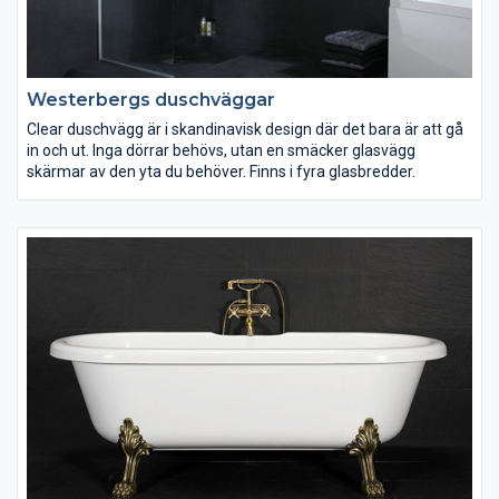
Westerbergs duschväggar
Clear duschvägg är i skandinavisk design där det bara är att gå
in och ut. Inga dörrar behövs, utan en smäcker glasvägg
skärmar av den yta du behöver. Finns i fyra glasbredder.