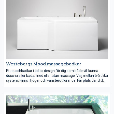
Westebergs Mood massagebadkar
Ett duschbadkar i tidlös design för dig som både vill kunna
duscha eller bada, med eller utan massage. Välj mellan två olika
system. Finns i höger och vänsterutförande. Får plats där ditt
gamla badkar står.