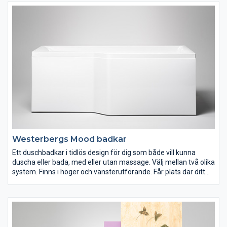
Westerbergs Mood badkar
Ett duschbadkar i tidlös design för dig som både vill kunna
duscha eller bada, med eller utan massage. Välj mellan två olika
system. Finns i höger och vänsterutförande. Får plats där ditt
gamla badkar står.