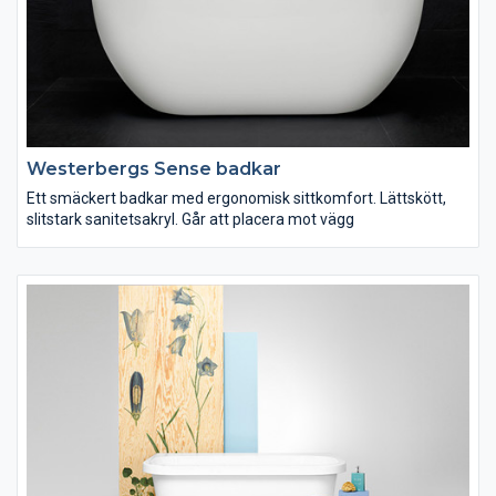
Westerbergs Sense badkar
Ett smäckert badkar med ergonomisk sittkomfort. Lättskött,
slitstark sanitetsakryl. Går att placera mot vägg