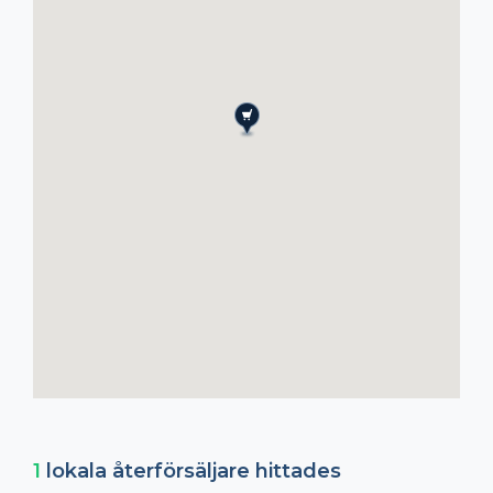
1
lokala återförsäljare hittades