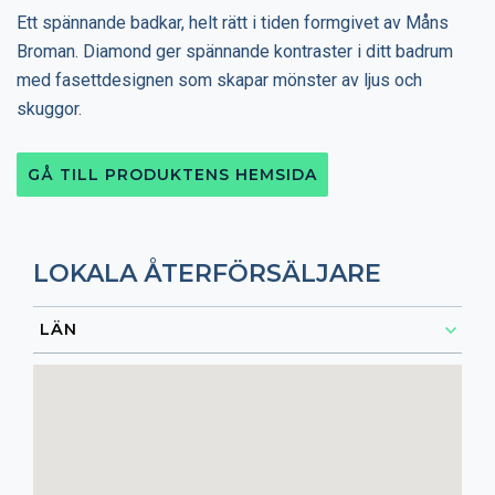
Ett spännande badkar, helt rätt i tiden formgivet av Måns
Broman. Diamond ger spännande kontraster i ditt badrum
med fasettdesignen som skapar mönster av ljus och
skuggor.
GÅ TILL PRODUKTENS HEMSIDA
LOKALA ÅTERFÖRSÄLJARE