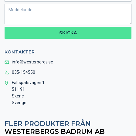
SKICKA
KONTAKTER
info@westerbergs.se
035-154550
Fältspatsvägen 1
511 91
Skene
Sverige
FLER PRODUKTER FRÅN
WESTERBERGS BADRUM AB