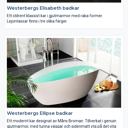
Westerbergs Elisabeth badkar
Ett stilrent klassist kar i gjutmarmor med raka former.
Lejontassar finns i tre olika färger.
Westerbergs Ellipse badkar
Ett modernt kar designat av Måns Broman. Tillverkat i genuin
gjutmarmor, med tunna väggar och sidenmatt yta på det vita