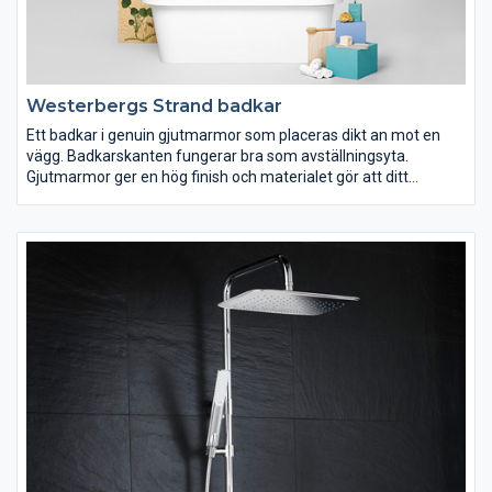
Westerbergs Strand badkar
Ett badkar i genuin gjutmarmor som placeras dikt an mot en
vägg. Badkarskanten fungerar bra som avställningsyta.
Gjutmarmor ger en hög finish och materialet gör att ditt
badvatten hålls varmt längre.