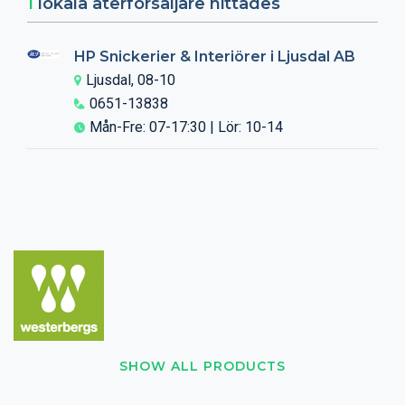
1
lokala återförsäljare hittades
HP Snickerier & Interiörer i Ljusdal AB
Ljusdal, 08-10
0651-13838
Mån-Fre: 07-17:30 | Lör: 10-14
SHOW ALL PRODUCTS