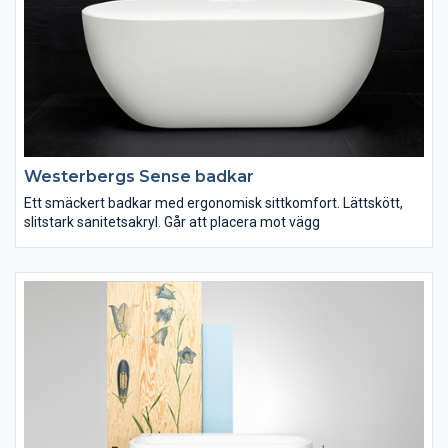
Westerbergs Sense badkar
Ett smäckert badkar med ergonomisk sittkomfort. Lättskött,
slitstark sanitetsakryl. Går att placera mot vägg