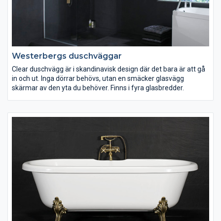
Westerbergs duschväggar
Clear duschvägg är i skandinavisk design där det bara är att gå
in och ut. Inga dörrar behövs, utan en smäcker glasvägg
skärmar av den yta du behöver. Finns i fyra glasbredder.