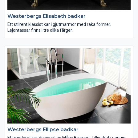
Westerbergs Elisabeth badkar
Ett stilrent klassist kar i gjutmarmor med raka former.
Lejontassar finns i tre olika färger.
Westerbergs Ellipse badkar
Ett modernt kar designat av Måns Broman. Tillverkat i genuin