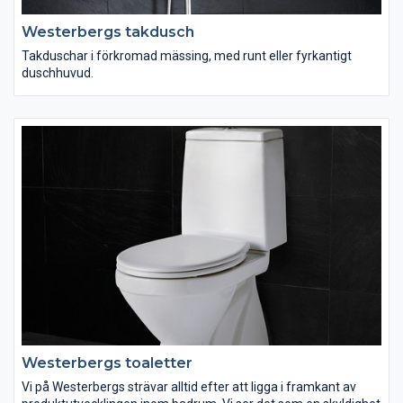
Westerbergs takdusch
Takduschar i förkromad mässing, med runt eller fyrkantigt
duschhuvud.
Westerbergs toaletter
Vi på Westerbergs strävar alltid efter att ligga i framkant av