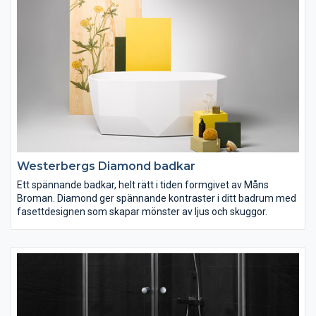
Westerbergs Diamond badkar
Ett spännande badkar, helt rätt i tiden formgivet av Måns
Broman. Diamond ger spännande kontraster i ditt badrum med
fasettdesignen som skapar mönster av ljus och skuggor.