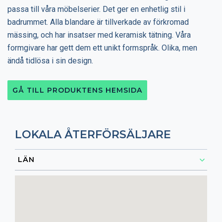
passa till våra möbelserier. Det ger en enhetlig stil i
badrummet. Alla blandare är tillverkade av förkromad
mässing, och har insatser med keramisk tätning. Våra
formgivare har gett dem ett unikt formspråk. Olika, men
ändå tidlösa i sin design.
GÅ TILL PRODUKTENS HEMSIDA
LOKALA ÅTERFÖRSÄLJARE