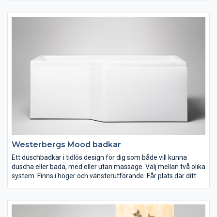
vitlackerat.
Westerbergs Mood badkar
Ett duschbadkar i tidlös design för dig som både vill kunna
duscha eller bada, med eller utan massage. Välj mellan två olika
system. Finns i höger och vänsterutförande. Får plats där ditt
gamla badkar står.