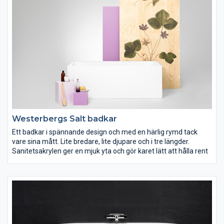
Westerbergs Salt badkar
Ett badkar i spännande design och med en härlig rymd tack
vare sina mått. Lite bredare, lite djupare och i tre längder.
Sanitetsakrylen ger en mjuk yta och gör karet lätt att hålla rent