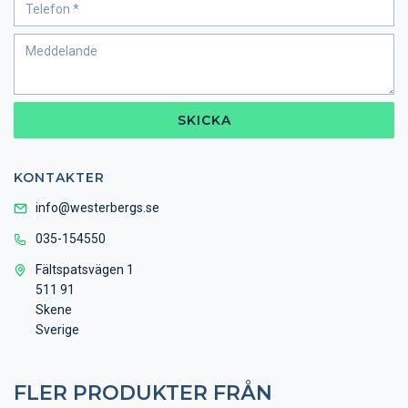
SKICKA
KONTAKTER
info@westerbergs.se
035-154550
Fältspatsvägen 1
511 91
Skene
Sverige
FLER PRODUKTER FRÅN