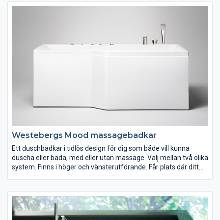
din familj och vänner för småprat och umgänge.
Westebergs Mood massagebadkar
Ett duschbadkar i tidlös design för dig som både vill kunna
duscha eller bada, med eller utan massage. Välj mellan två olika
system. Finns i höger och vänsterutförande. Får plats där ditt
gamla badkar står.