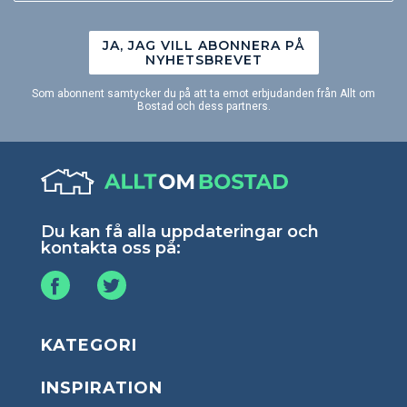
JA, JAG VILL ABONNERA PÅ
NYHETSBREVET
Som abonnent samtycker du på att ta emot erbjudanden från Allt om
Bostad och dess partners.
Du kan få alla uppdateringar och
kontakta oss på:
KATEGORI
INSPIRATION