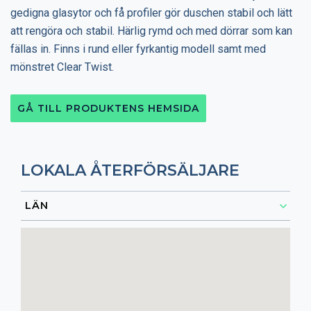
gedigna glasytor och få profiler gör duschen stabil och lätt
att rengöra och stabil. Härlig rymd och med dörrar som kan
fällas in. Finns i rund eller fyrkantig modell samt med
mönstret Clear Twist.
GÅ TILL PRODUKTENS HEMSIDA
LOKALA ÅTERFÖRSÄLJARE