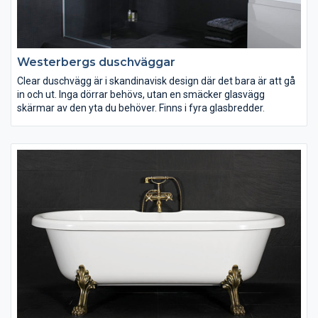
Westerbergs duschväggar
Clear duschvägg är i skandinavisk design där det bara är att gå
in och ut. Inga dörrar behövs, utan en smäcker glasvägg
skärmar av den yta du behöver. Finns i fyra glasbredder.