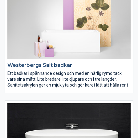
Westerbergs Salt badkar
Ett badkar i spännande design och med en härlig rymd tack
vare sina mått. Lite bredare, lite djupare och i tre längder.
Sanitetsakrylen ger en mjuk yta och gör karet lätt att hålla rent