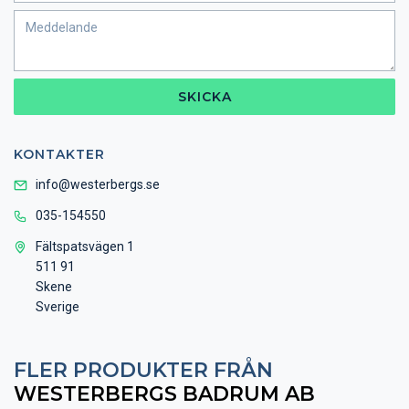
SKICKA
KONTAKTER
info@westerbergs.se
035-154550
Fältspatsvägen 1
511 91
Skene
Sverige
FLER PRODUKTER FRÅN
WESTERBERGS BADRUM AB