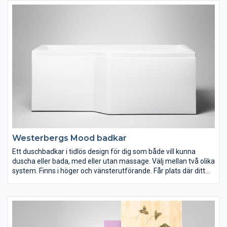
Westerbergs Mood badkar
Ett duschbadkar i tidlös design för dig som både vill kunna
duscha eller bada, med eller utan massage. Välj mellan två olika
system. Finns i höger och vänsterutförande. Får plats där ditt
gamla badkar står.