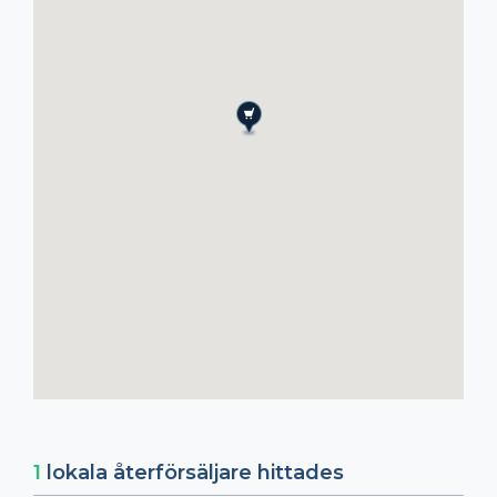
1
lokala återförsäljare hittades