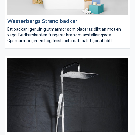
Westerbergs Strand badkar
Ett badkar i genuin gjutmarmor som placeras dikt an mot en
vägg. Badkarskanten fungerar bra som avställningsyta.
Gjutmarmor ger en hög finish och materialet gör att ditt
badvatten hålls varmt längre.