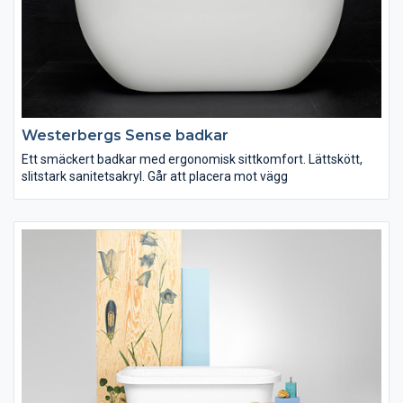
Westerbergs Sense badkar
Ett smäckert badkar med ergonomisk sittkomfort. Lättskött,
slitstark sanitetsakryl. Går att placera mot vägg