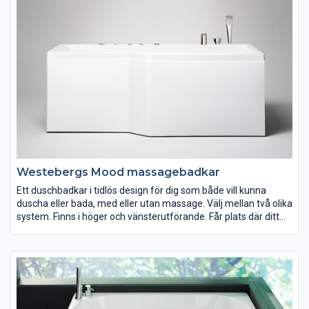
Westebergs Mood massagebadkar
Ett duschbadkar i tidlös design för dig som både vill kunna
duscha eller bada, med eller utan massage. Välj mellan två olika
system. Finns i höger och vänsterutförande. Får plats där ditt
gamla badkar står.