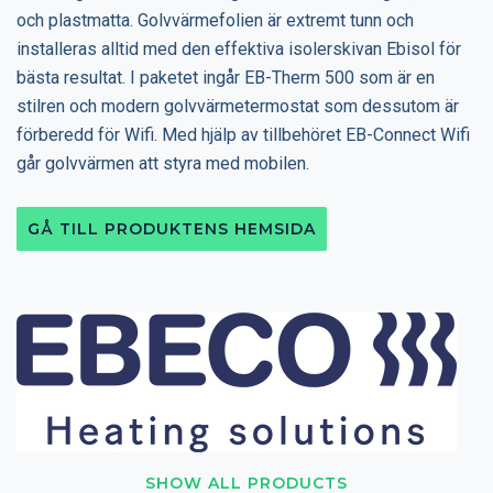
och plastmatta. Golvvärmefolien är extremt tunn och
installeras alltid med den effektiva isolerskivan Ebisol för
bästa resultat. I paketet ingår EB-Therm 500 som är en
stilren och modern golvvärmetermostat som dessutom är
förberedd för Wifi. Med hjälp av tillbehöret EB-Connect Wifi
går golvvärmen att styra med mobilen.
GÅ TILL PRODUKTENS HEMSIDA
SHOW ALL PRODUCTS