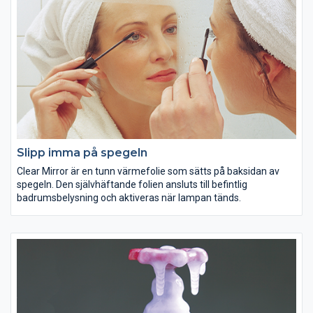
Slipp imma på spegeln
Clear Mirror är en tunn värmefolie som sätts på baksidan av
spegeln. Den självhäftande folien ansluts till befintlig
badrumsbelysning och aktiveras när lampan tänds.