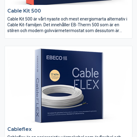
Cable Kit 500
Cable Kit 500 är vårt nyaste och mest energismarta alternativ i
Cable Kit-familjen. Det innehåller EB-Therm 500 som är en
stilren och modern golvvärmetermostat som dessutom är
förberedd för Wifi. Med hjälp av tillbehöret EB-Connect Wifi går
golvvärmen att styra med mobilen.
Cableflex