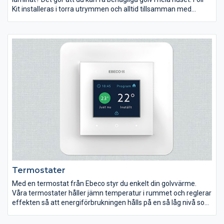
Kit installeras i torra utrymmen och alltid tillsamman med
isolerskivan Ebisol.
Termostater
Med en termostat från Ebeco styr du enkelt din golvvärme.
Våra termostater håller jämn temperatur i rummet och reglerar
effekten så att energiförbrukningen hålls på en så låg nivå som
möjligt.