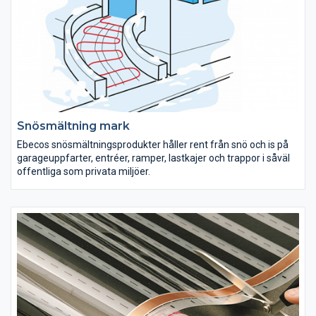
Snösmältning mark
Ebecos snösmältningsprodukter håller rent från snö och is på
garageuppfarter, entréer, ramper, lastkajer och trappor i såväl
offentliga som privata miljöer.