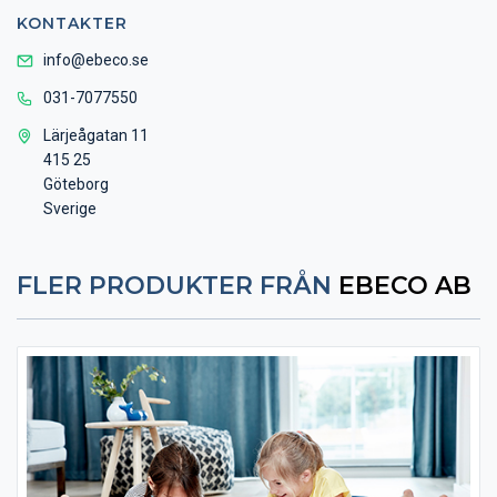
KONTAKTER
info@ebeco.se
031-7077550
Lärjeågatan 11
415 25
Göteborg
Sverige
FLER PRODUKTER FRÅN
EBECO AB