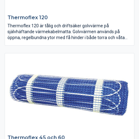
Thermoflex 120
Thermoflex 120 är tålig och driftsäker golvvärme på
självhäftande värmekabelmatta. Golvvärmen används på
öppna, regelbundna ytor med få hinder i både torra och våta
utrymmen. Styr golvvärmen enkelt med vår termostatserie EB-
Therm.
Thermoflex 45 och 60