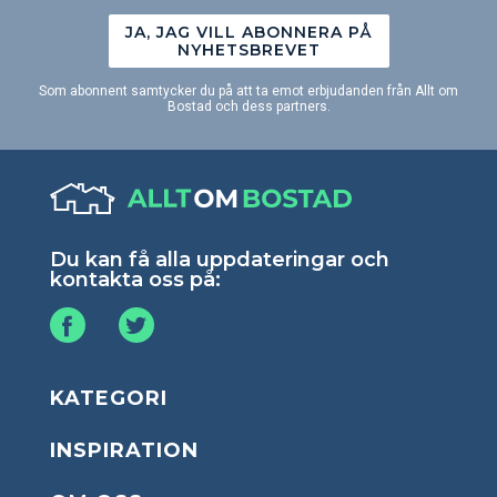
JA, JAG VILL ABONNERA PÅ
NYHETSBREVET
Som abonnent samtycker du på att ta emot erbjudanden från Allt om
Bostad och dess partners.
Du kan få alla uppdateringar och
kontakta oss på:
KATEGORI
INSPIRATION