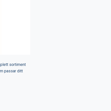
mplett sortiment
om passar ditt