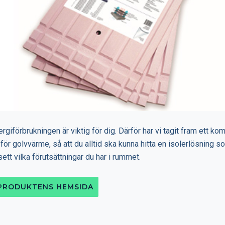
ergiförbrukningen är viktig för dig. Därför har vi tagit fram ett ko
 för golvvärme, så att du alltid ska kunna hitta en isolerlösning s
ett vilka förutsättningar du har i rummet.
 PRODUKTENS HEMSIDA