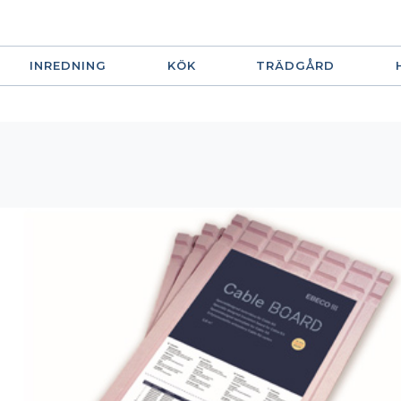
INREDNING
KÖK
TRÄDGÅRD