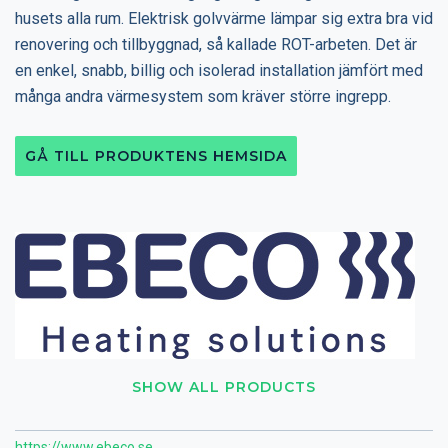
husets alla rum. Elektrisk golvvärme lämpar sig extra bra vid
renovering och tillbyggnad, så kallade ROT-arbeten. Det är
en enkel, snabb, billig och isolerad installation jämfört med
många andra värmesystem som kräver större ingrepp.
GÅ TILL PRODUKTENS HEMSIDA
SHOW ALL PRODUCTS
https://www.ebeco.se