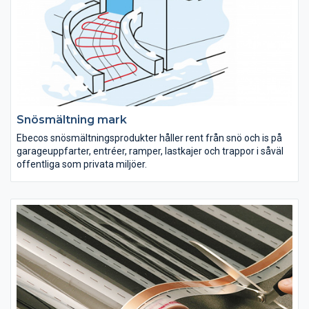
Snösmältning mark
Ebecos snösmältningsprodukter håller rent från snö och is på
garageuppfarter, entréer, ramper, lastkajer och trappor i såväl
offentliga som privata miljöer.