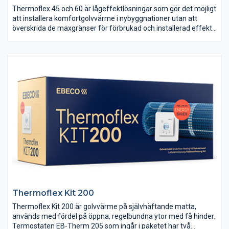
Thermoflex 45 och 60 är lågeffektlösningar som gör det möjligt
att installera komfortgolvvärme i nybyggnationer utan att
överskrida de maxgränser för förbrukad och installerad effekt
som Boverket har fastställt.
Thermoflex Kit 200
Thermoflex Kit 200 är golvvärme på självhäftande matta,
används med fördel på öppna, regelbundna ytor med få hinder.
Termostaten EB-Therm 205 som ingår i paketet har två