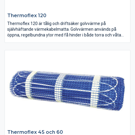
Thermoflex 120
Thermoflex 120 är tålig och driftsäker golvvärme på
självhäftande värmekabelmatta. Golvvärmen används på
öppna, regelbundna ytor med få hinder i både torra och våta
utrymmen. Styr golvvärmen enkelt med vår termostatserie EB-
Therm.
Thermoflex 45 och 60