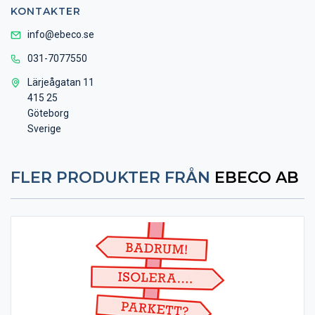
KONTAKTER
info@ebeco.se
031-7077550
Lärjeågatan 11
415 25
Göteborg
Sverige
FLER PRODUKTER FRÅN
EBECO AB