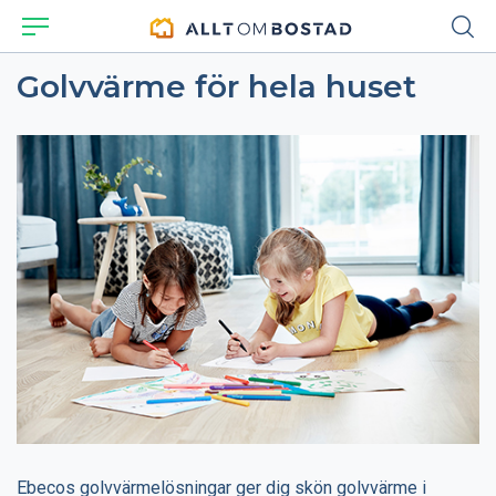
Golvvärme för hela huset
Ebecos golvvärmelösningar ger dig skön golvvärme i