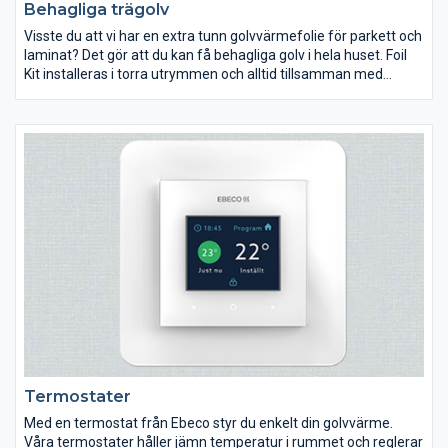
Behagliga trägolv
Visste du att vi har en extra tunn golvvärmefolie för parkett och
laminat? Det gör att du kan få behagliga golv i hela huset. Foil
Kit installeras i torra utrymmen och alltid tillsamman med
isolerskivan Ebisol.
Termostater
Med en termostat från Ebeco styr du enkelt din golvvärme.
Våra termostater håller jämn temperatur i rummet och reglerar