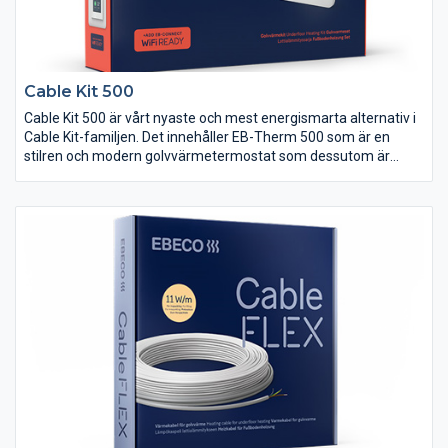
Cable Kit 500
Cable Kit 500 är vårt nyaste och mest energismarta alternativ i
Cable Kit-familjen. Det innehåller EB-Therm 500 som är en
stilren och modern golvvärmetermostat som dessutom är
förberedd för Wifi. Med hjälp av tillbehöret EB-Connect Wifi går
golvvärmen att styra med mobilen.