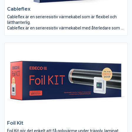
Cableflex
Cableflex är en serieresistiv värmekabel som är flexibel och
lätthanterlig.
Cableflex är en serieresistiv värmekabel med återledare som är
till för förläggning under klinker, naturstensgolv och
plastmattor. Den kan även förläggas direkt på brännbart
material.
Foil Kit
Foil Kit gör det enkelt att få golvvärme under trägolv, laminat