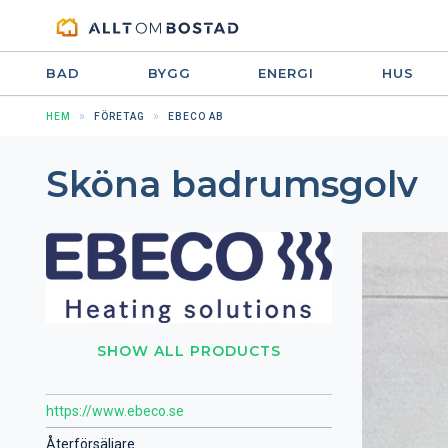
BAD
BYGG
ENERGI
HUS
HEM
FÖRETAG
EBECO AB
Sköna badrumsgolv
SHOW ALL PRODUCTS
https://www.ebeco.se
Återförsäljare