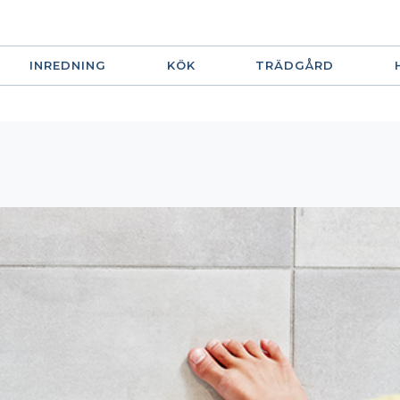
INREDNING
KÖK
TRÄDGÅRD