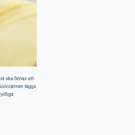
id ska finnas ett
. Golvvärmen läggs
tydliga