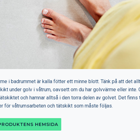
e i badrummet är kalla fötter ett minne blott. Tänk på att det allt
kikt under golv i våtrum, oavsett om du har golvvärme eller inte
tätskiktet och hamnar alltså i den torra delen av golvet. Det finns 
r för våtrumsarbeten och tätskikt som måste följas.
 PRODUKTENS HEMSIDA