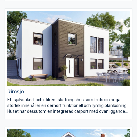
höga standard när det gäller material och konstruktion som
vårt övriga sortiment.
Rimsjö
Ett självsäkert och stilrent sluttningshus som trots sin ringa
storlek innehåller en oerhört funktionell och rymlig planlösning.
Huset har dessutom en integrerad carport med ovanliggande
generös takterrass.