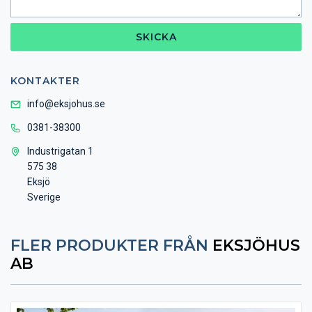
SKICKA
KONTAKTER
info@eksjohus.se
0381-38300
Industrigatan 1
575 38
Eksjö
Sverige
FLER PRODUKTER FRÅN
EKSJÖHUS
AB