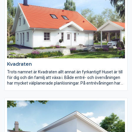
Kvadraten
Trots namnet är Kvadraten allt annat än fyrkantigt! Huset är till
för dig och din familj att växa i. Både entré- och övervåningen
har mycket välplanerade planlösningar. På entrévåningen har
köket en central plats med en modern köksö.