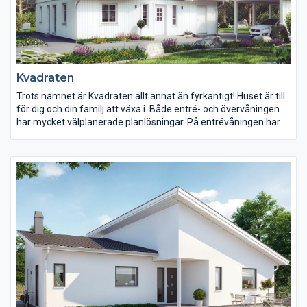
Kvadraten
Trots namnet är Kvadraten allt annat än fyrkantigt! Huset är till
för dig och din familj att växa i. Både entré- och övervåningen
har mycket välplanerade planlösningar. På entrévåningen har
köket en central plats med en modern köksö.