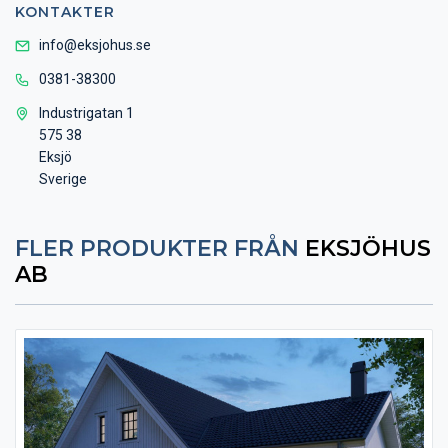
KONTAKTER
info@eksjohus.se
0381-38300
Industrigatan 1
575 38
Eksjö
Sverige
FLER PRODUKTER FRÅN
EKSJÖHUS
AB