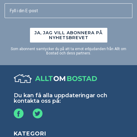
JA, JAG VILL ABONNERA PÅ
NYHETSBREVET
Som abonnent samtycker du på att ta emot erbjudanden från Allt om
Bostad och dess partners.
Du kan få alla uppdateringar och
kontakta oss på:
KATEGORI