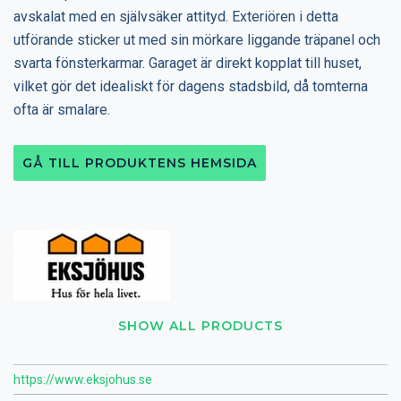
avskalat med en självsäker attityd. Exteriören i detta
utförande sticker ut med sin mörkare liggande träpanel och
svarta fönsterkarmar. Garaget är direkt kopplat till huset,
vilket gör det idealiskt för dagens stadsbild, då tomterna
ofta är smalare.
GÅ TILL PRODUKTENS HEMSIDA
SHOW ALL PRODUCTS
https://www.eksjohus.se