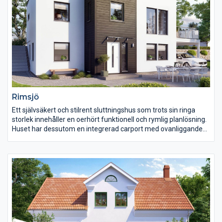
Rimsjö
Ett självsäkert och stilrent sluttningshus som trots sin ringa
storlek innehåller en oerhört funktionell och rymlig planlösning.
Huset har dessutom en integrerad carport med ovanliggande
generös takterrass.